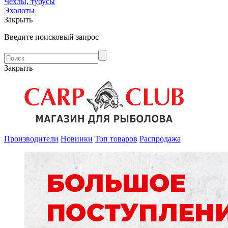
Чехлы, тубусы
Эхолоты
Закрыть
Введите поисковый запрос
Закрыть
Производители
Новинки
Топ товаров
Распродажа