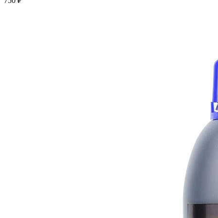
750 ₽