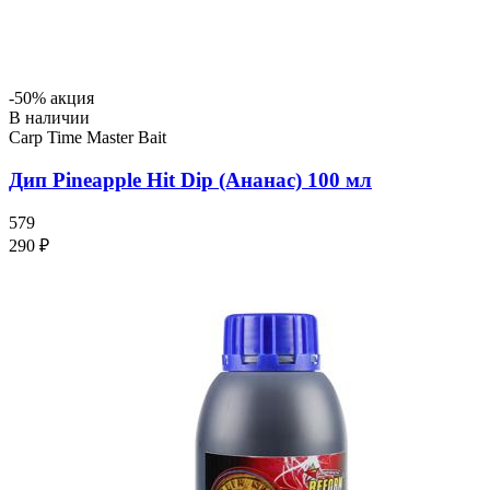
-50% акция
В наличии
Carp Time Master Bait
Дип Pineapple Hit Dip (Ананас) 100 мл
579
290 ₽