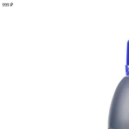
999 ₽