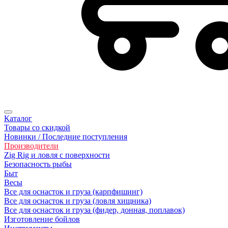
Каталог
Товары со скидкой
Новинки / Последние поступления
Производители
Zig Rig и ловля с поверхности
Безoпасность рыбы
Быт
Весы
Все для оснасток и груза (карпфишинг)
Все для оснасток и груза (ловля хищника)
Все для оснасток и груза (фидер, донная, поплавок)
Изготовление бойлов