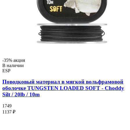
-35% акция
В наличии
ESP
Поводковый материал в мягкой вольфрамовой
оболочке TUNGSTEN LOADED SOFT - Choddy
Silt / 20lb / 10m
1749
1137 ₽