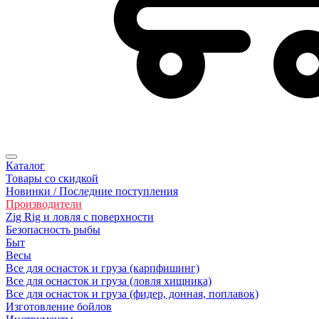
Каталог
Товары со скидкой
Новинки / Последние поступления
Производители
Zig Rig и ловля с поверхности
Безoпасность рыбы
Быт
Весы
Все для оснасток и груза (карпфишинг)
Все для оснасток и груза (ловля хищника)
Все для оснасток и груза (фидер, донная, поплавок)
Изготовление бойлов