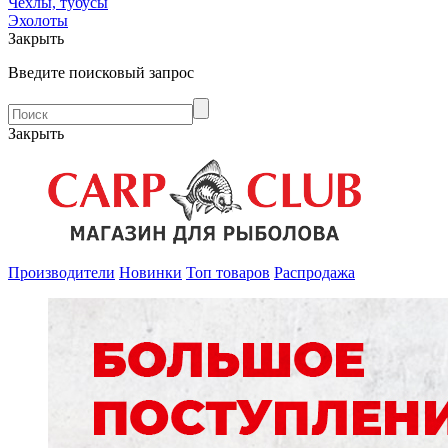
Чехлы, тубусы
Эхолоты
Закрыть
Введите поисковый запрос
Закрыть
Производители
Новинки
Топ товаров
Распродажа