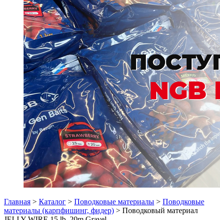
Главная
>
Каталог
>
Поводковые материалы
>
Поводковые
материалы (карпфишинг, фидер)
> Поводковый материал
JELLY WIRE 15 lb, 20m Gravel