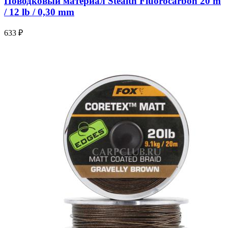
Поводковый материал Stealth Fluorocarbon 20 m
/ 12 lb / 0,30 mm
633 ₽