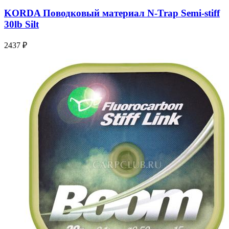
KORDA Поводковый материал N-Trap Semi-stiff
30lb Silt
2437 ₽