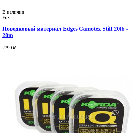
В наличии
Fox
Поводковый материал Edges Camotex Stiff 20lb -
20m
2799 ₽