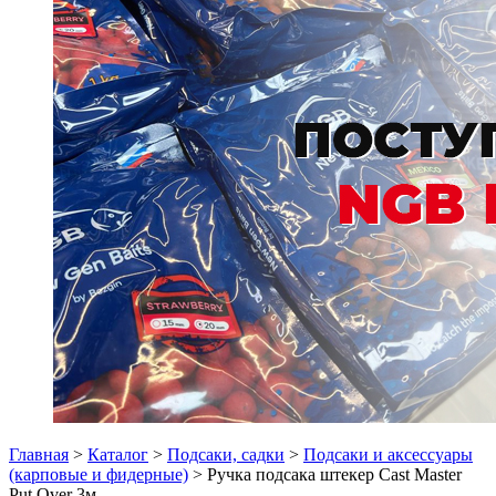
Главная
>
Каталог
>
Подсаки, садки
>
Подсаки и аксессуары
(карповые и фидерные)
> Ручка подсака штекер Cast Master
Put Over 3м