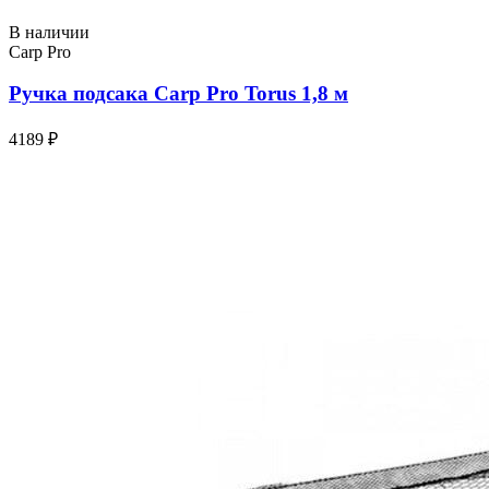
В наличии
Carp Pro
Ручка подсака Carp Pro Torus 1,8 м
4189 ₽