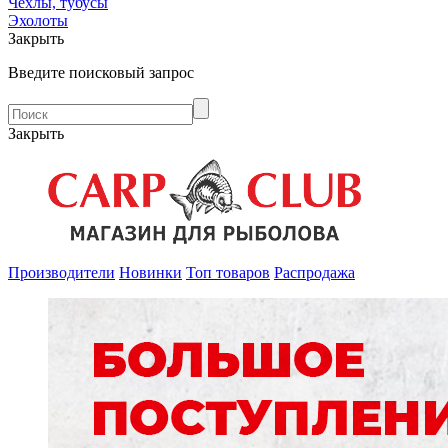
Чехлы, тубусы
Эхолоты
Закрыть
Введите поисковый запрос
Закрыть
Производители
Новинки
Топ товаров
Распродажа