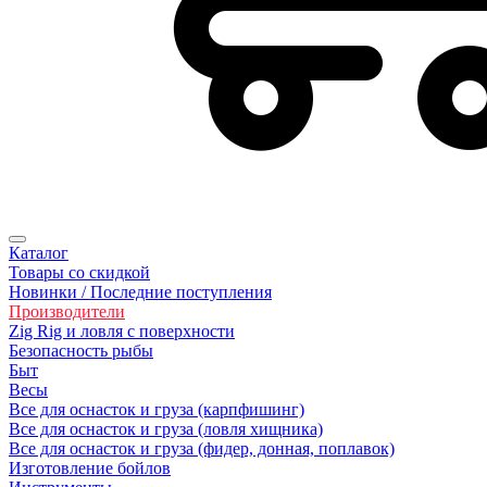
Каталог
Товары со скидкой
Новинки / Последние поступления
Производители
Zig Rig и ловля с поверхности
Безoпасность рыбы
Быт
Весы
Все для оснасток и груза (карпфишинг)
Все для оснасток и груза (ловля хищника)
Все для оснасток и груза (фидер, донная, поплавок)
Изготовление бойлов