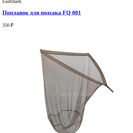
EastShark
Поплавок для подсака FQ 001
350 ₽