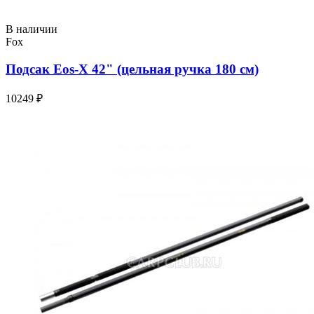
В наличии
Fox
Подсак Eos-X 42" (цельная ручка 180 см)
10249 ₽