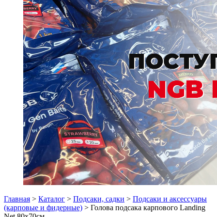
Главная
>
Каталог
>
Подсаки, садки
>
Подсаки и аксессуары
(карповые и фидерные)
> Голова подсакa карпового Landing
Net 80х70см