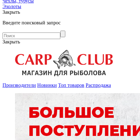
Чехлы, тубусы
Эхолоты
Закрыть
Введите поисковый запрос
Закрыть
Производители
Новинки
Топ товаров
Распродажа