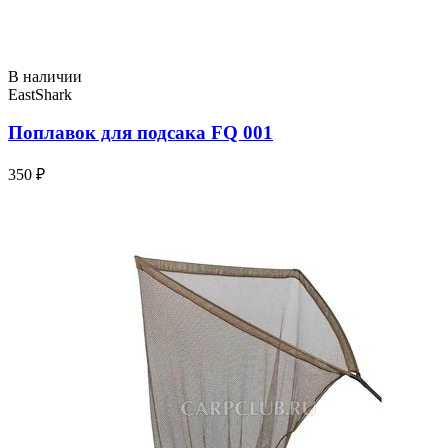
В наличии
EastShark
Поплавок для подсака FQ 001
350 ₽