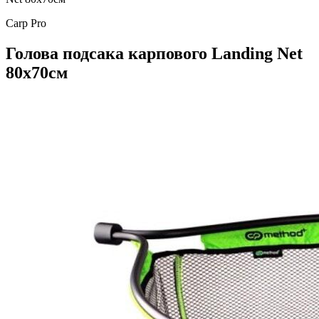
Carp Pro
Голова подсакa карпового Landing Net
80х70см