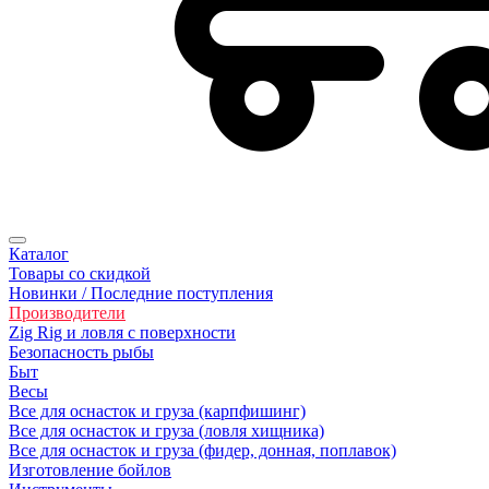
Каталог
Товары со скидкой
Новинки / Последние поступления
Производители
Zig Rig и ловля с поверхности
Безoпасность рыбы
Быт
Весы
Все для оснасток и груза (карпфишинг)
Все для оснасток и груза (ловля хищника)
Все для оснасток и груза (фидер, донная, поплавок)
Изготовление бойлов