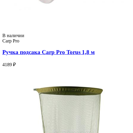
В наличии
Carp Pro
Ручка подсака Carp Pro Torus 1,8 м
4189 ₽