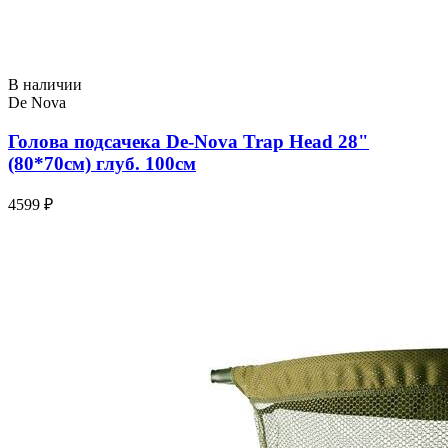
В наличии
De Nova
Голова подсачека De-Nova Trap Head 28"
(80*70см) глуб. 100см
4599 ₽