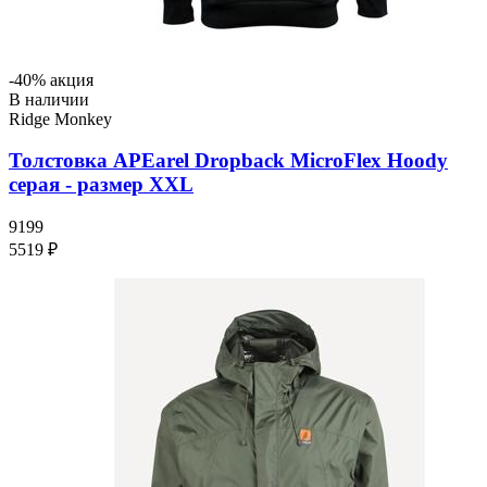
-40% акция
В наличии
Ridge Monkey
Толстовка APEarel Dropback MicroFlex Hoody
серая - размер XXL
9199
5519 ₽