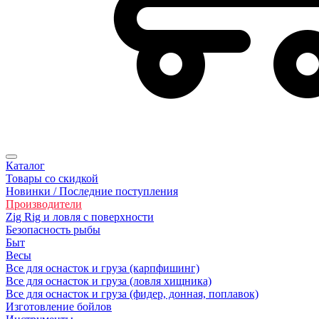
Каталог
Товары со скидкой
Новинки / Последние поступления
Производители
Zig Rig и ловля с поверхности
Безoпасность рыбы
Быт
Весы
Все для оснасток и груза (карпфишинг)
Все для оснасток и груза (ловля хищника)
Все для оснасток и груза (фидер, донная, поплавок)
Изготовление бойлов