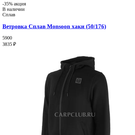
-35% акция
В наличии
Сплав
Ветровка Сплав Monsoon хаки (50/176)
5900
3835 ₽