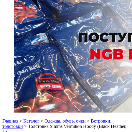
Главная
>
Каталог
>
Одежда, обувь, очки
>
Ветровки,
толстовки
> Толстовка Simms Vermilion Hoody (Black Heather,
L)