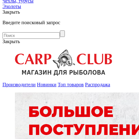
Чехлы, тубусы
Эхолоты
Закрыть
Введите поисковый запрос
Закрыть
Производители
Новинки
Топ товаров
Распродажа