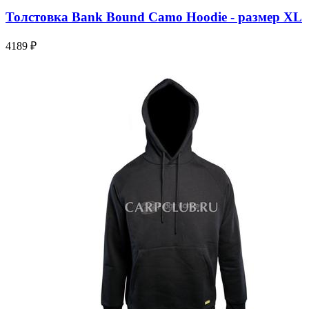
Толстовка Bank Bound Camo Hoodie - размер XL
4189 ₽