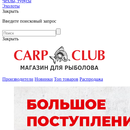
Чехлы, тубусы
Эхолоты
Закрыть
Введите поисковый запрос
Закрыть
Производители
Новинки
Топ товаров
Распродажа