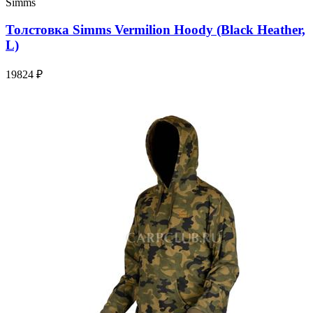
Simms
Толстовка Simms Vermilion Hoody (Black Heather,
L)
19824 ₽