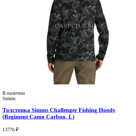
В наличии
Simms
Толстовка Simms Challenger Fishing Hoody
(Regiment Camo Carbon, L)
13776 ₽