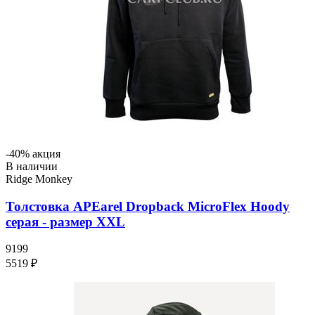
-40% акция
В наличии
Ridge Monkey
Толстовка APEarel Dropback MicroFlex Hoody
серая - размер XXL
9199
5519 ₽