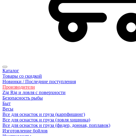
Каталог
Товары со скидкой
Новинки / Последние поступления
Производители
Zig Rig и ловля с поверхности
Безoпасность рыбы
Быт
Весы
Все для оснасток и груза (карпфишинг)
Все для оснасток и груза (ловля хищника)
Все для оснасток и груза (фидер, донная, поплавок)
Изготовление бойлов