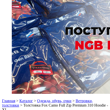
Главная
>
Каталог
>
Одежда, обувь, очки
>
Ветровки,
толстовки
> Толстовка Fox Camo Full Zip Premium 310 Hoodie -
XL