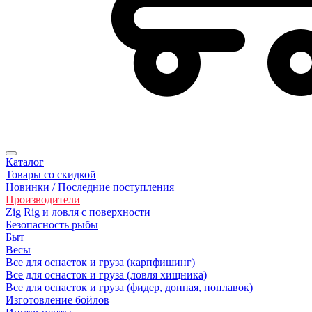
Каталог
Товары со скидкой
Новинки / Последние поступления
Производители
Zig Rig и ловля с поверхности
Безoпасность рыбы
Быт
Весы
Все для оснасток и груза (карпфишинг)
Все для оснасток и груза (ловля хищника)
Все для оснасток и груза (фидер, донная, поплавок)
Изготовление бойлов