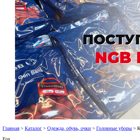
Главная
>
Каталог
>
Одежда, обувь, очки
>
Головные уборы
> К
Fox