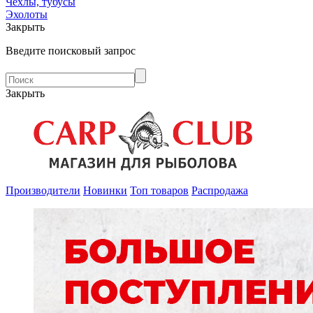
Чехлы, тубусы
Эхолоты
Закрыть
Введите поисковый запрос
Закрыть
Производители
Новинки
Топ товаров
Распродажа