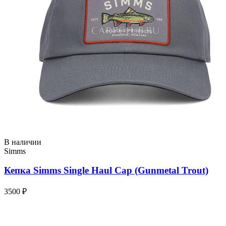
В наличии
Simms
Кепка Simms Single Haul Cap (Gunmetal Trout)
3500 ₽