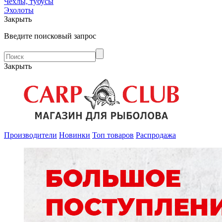
Чехлы, тубусы
Эхолоты
Закрыть
Введите поисковый запрос
Закрыть
Производители
Новинки
Топ товаров
Распродажа