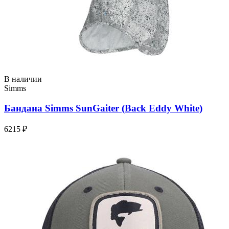
В наличии
Simms
Бандана Simms SunGaiter (Back Eddy White)
6215 ₽