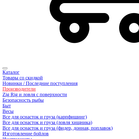
Каталог
Товары со скидкой
Новинки / Последние поступления
Производители
Zig Rig и ловля с поверхности
Безoпасность рыбы
Быт
Весы
Все для оснасток и груза (карпфишинг)
Все для оснасток и груза (ловля хищника)
Все для оснасток и груза (фидер, донная, поплавок)
Изготовление бойлов