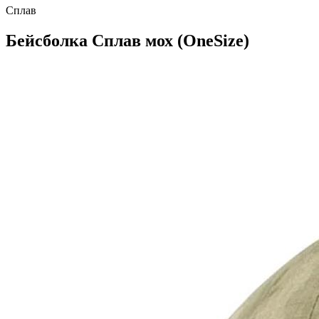
Сплав
Бейсболка Сплав мох (OneSize)