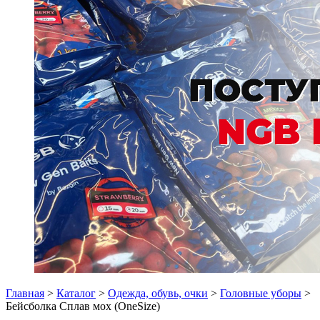
Главная
>
Каталог
>
Одежда, обувь, очки
>
Головные уборы
>
Бейсболка Сплав мох (OneSize)