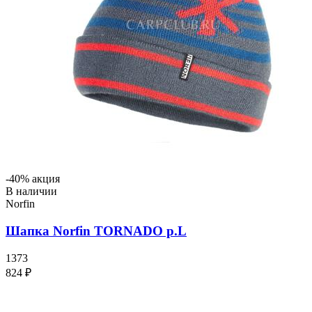
-40% акция
В наличии
Norfin
Шапка Norfin TORNADO р.L
1373
824 ₽