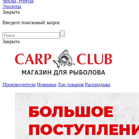
Чехлы, тубусы
Эхолоты
Закрыть
Введите поисковый запрос
Закрыть
Производители
Новинки
Топ товаров
Распродажа