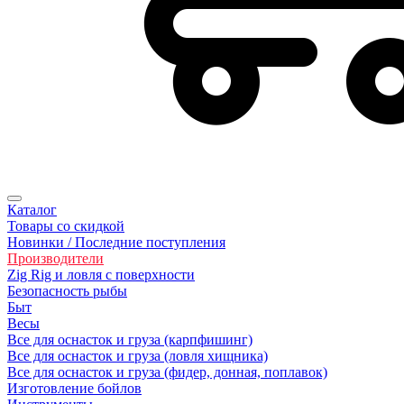
Каталог
Товары со скидкой
Новинки / Последние поступления
Производители
Zig Rig и ловля с поверхности
Безoпасность рыбы
Быт
Весы
Все для оснасток и груза (карпфишинг)
Все для оснасток и груза (ловля хищника)
Все для оснасток и груза (фидер, донная, поплавок)
Изготовление бойлов