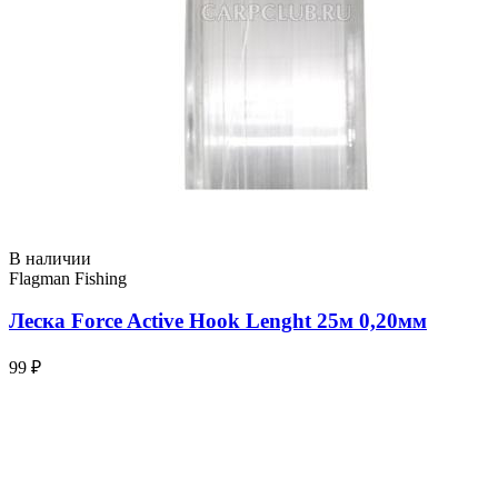
В наличии
Flagman Fishing
Леска Force Active Hook Lenght 25м 0,20мм
99 ₽