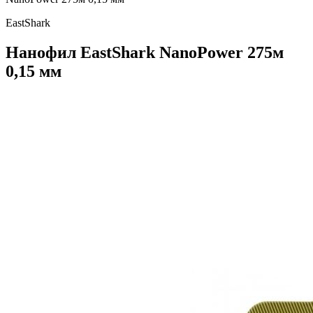
EastShark
Нанофил EastShark NanoPower 275м
0,15 мм