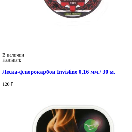
В наличии
EastShark
Леска-флюрокарбон Invisline 0,16 мм./ 30 м.
120 ₽