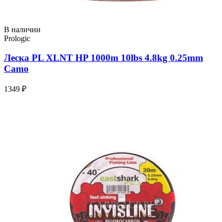
В наличии
Prologic
Леска PL XLNT HP 1000m 10lbs 4.8kg 0.25mm
Camo
1349 ₽