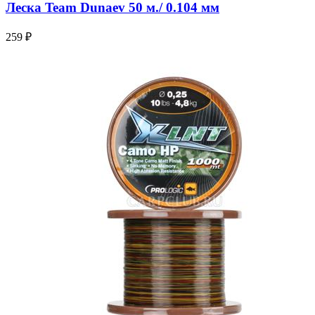
Леска Team Dunaev 50 м./ 0.104 мм
259 ₽