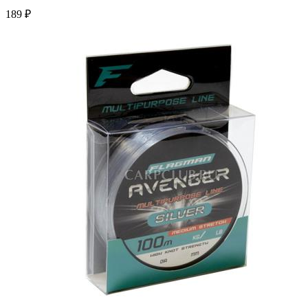
189 ₽