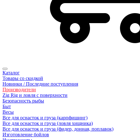
Каталог
Товары со скидкой
Новинки / Последние поступления
Производители
Zig Rig и ловля с поверхности
Безoпасность рыбы
Быт
Весы
Все для оснасток и груза (карпфишинг)
Все для оснасток и груза (ловля хищника)
Все для оснасток и груза (фидер, донная, поплавок)
Изготовление бойлов