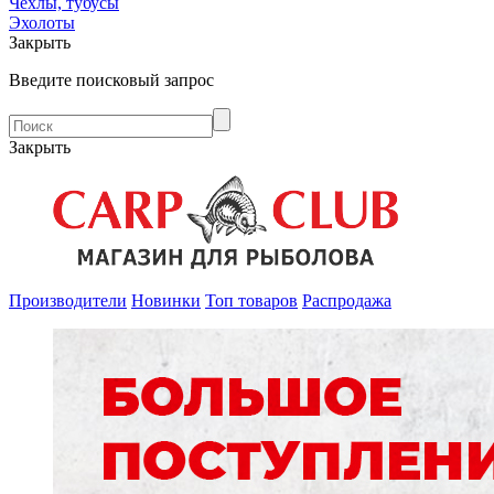
Чехлы, тубусы
Эхолоты
Закрыть
Введите поисковый запрос
Закрыть
Производители
Новинки
Топ товаров
Распродажа