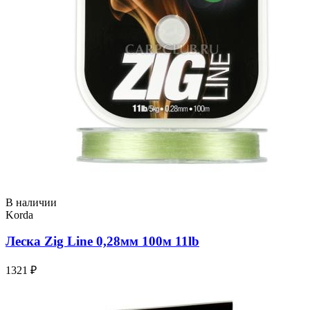
В наличии
Korda
Леска Zig Line 0,28мм 100м 11lb
1321 ₽