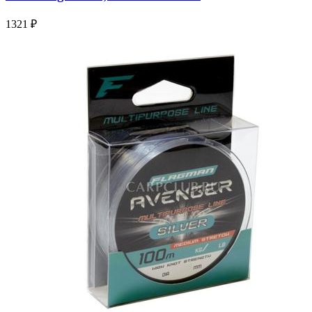
1321 ₽