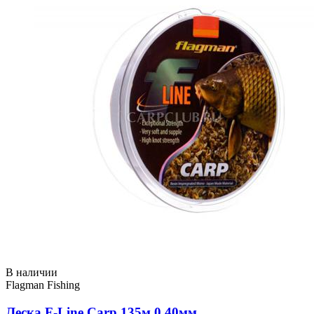
В наличии
Flagman Fishing
Леска F-Line Carp 135м 0,40мм