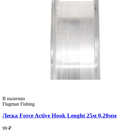
В наличии
Flagman Fishing
Леска Force Active Hook Lenght 25м 0,20мм
99 ₽