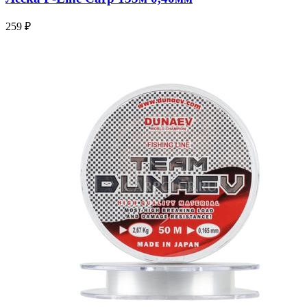
259 ₽