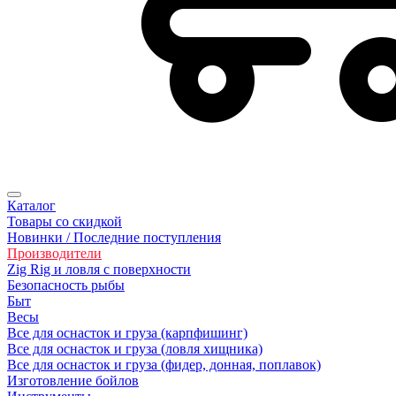
Каталог
Товары со скидкой
Новинки / Последние поступления
Производители
Zig Rig и ловля с поверхности
Безoпасность рыбы
Быт
Весы
Все для оснасток и груза (карпфишинг)
Все для оснасток и груза (ловля хищника)
Все для оснасток и груза (фидер, донная, поплавок)
Изготовление бойлов