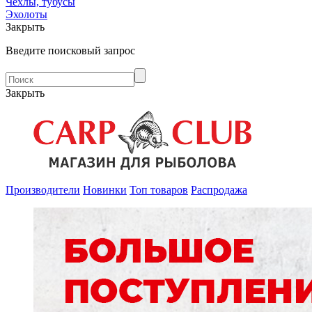
Чехлы, тубусы
Эхолоты
Закрыть
Введите поисковый запрос
Закрыть
Производители
Новинки
Топ товаров
Распродажа