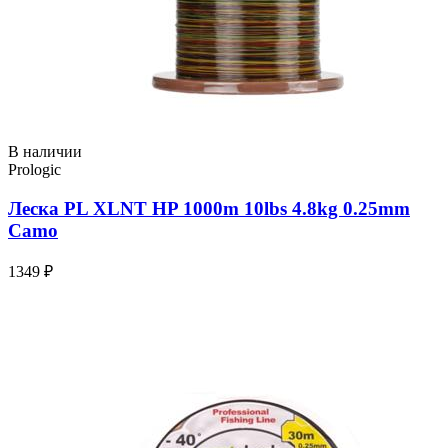
В наличии
Prologic
Леска PL XLNT HP 1000m 10lbs 4.8kg 0.25mm
Camo
1349 ₽