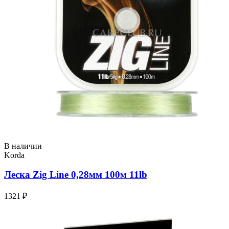
В наличии
Korda
Леска Zig Line 0,28мм 100м 11lb
1321 ₽