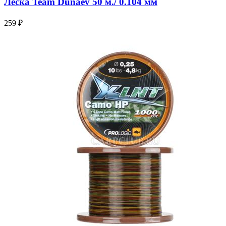
Леска Team Dunaev 50 м./ 0.104 мм
259 ₽