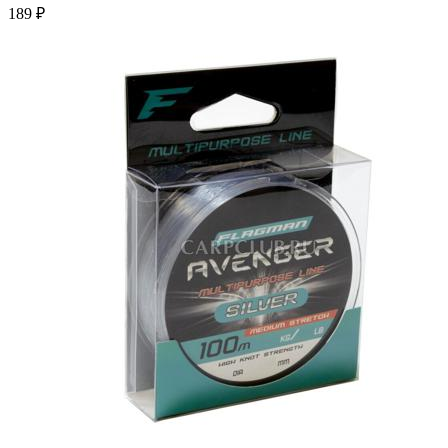
189 ₽