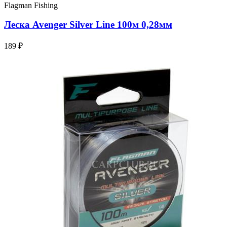
Flagman Fishing
Леска Avenger Silver Line 100м 0,28мм
189 ₽