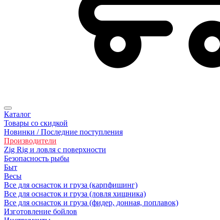
Каталог
Товары со скидкой
Новинки / Последние поступления
Производители
Zig Rig и ловля с поверхности
Безoпасность рыбы
Быт
Весы
Все для оснасток и груза (карпфишинг)
Все для оснасток и груза (ловля хищника)
Все для оснасток и груза (фидер, донная, поплавок)
Изготовление бойлов