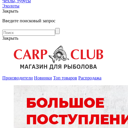
Чехлы, тубусы
Эхолоты
Закрыть
Введите поисковый запрос
Закрыть
Производители
Новинки
Топ товаров
Распродажа