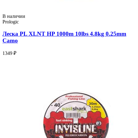
В наличии
Prologic
Леска PL XLNT HP 1000m 10lbs 4.8kg 0.25mm
Camo
1349 ₽