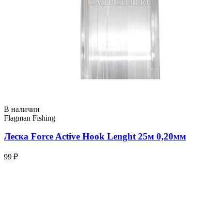
В наличии
Flagman Fishing
Леска Force Active Hook Lenght 25м 0,20мм
99 ₽