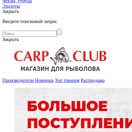
Чехлы, тубусы
Эхолоты
Закрыть
Введите поисковый запрос
Закрыть
Производители
Новинки
Топ товаров
Распродажа