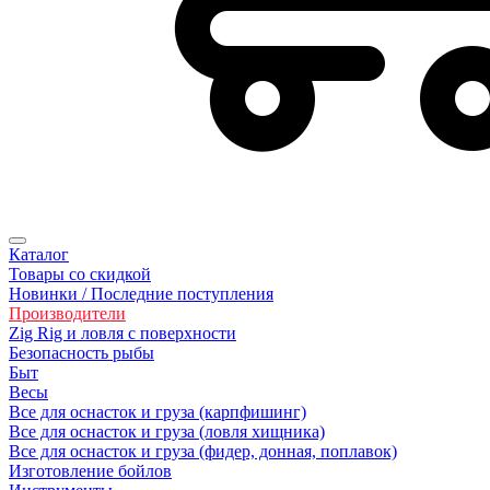
Каталог
Товары со скидкой
Новинки / Последние поступления
Производители
Zig Rig и ловля с поверхности
Безoпасность рыбы
Быт
Весы
Все для оснасток и груза (карпфишинг)
Все для оснасток и груза (ловля хищника)
Все для оснасток и груза (фидер, донная, поплавок)
Изготовление бойлов