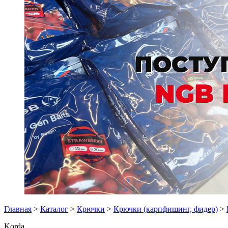
Главная
>
Каталог
>
Крючки
>
Крючки (карпфишинг, фидер)
>
Korda