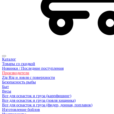
Каталог
Товары со скидкой
Новинки / Последние поступления
Производители
Zig Rig и ловля с поверхности
Безoпасность рыбы
Быт
Весы
Все для оснасток и груза (карпфишинг)
Все для оснасток и груза (ловля хищника)
Все для оснасток и груза (фидер, донная, поплавок)
Изготовление бойлов