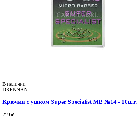
В наличии
DRENNAN
Крючки с ушком Super Specialist MB №14 - 10шт.
259 ₽