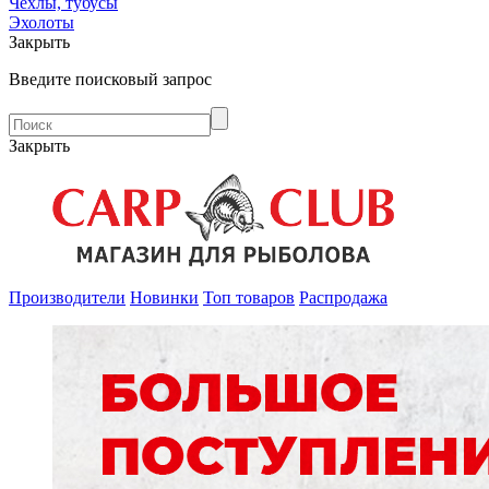
Чехлы, тубусы
Эхолоты
Закрыть
Введите поисковый запрос
Закрыть
Производители
Новинки
Топ товаров
Распродажа