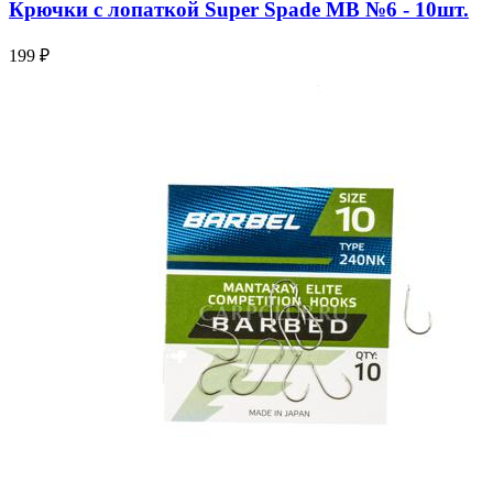
Крючки с лопаткой Super Spade МВ №6 - 10шт.
199 ₽