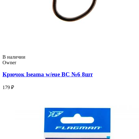
В наличии
Owner
Крючок Iseama w/eue BC №6 8шт
179 ₽