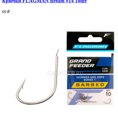
Крючки FLAGMAN Bream #14 10шт
69 ₽