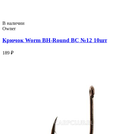
В наличии
Owner
Крючок Worm BH-Round BC №12 10шт
189 ₽