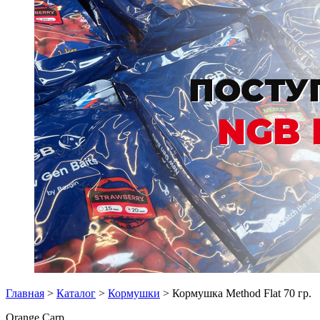
Главная
>
Каталог
>
Кормушки
> Кормушка Method Flat 70 гр.
Orange Carp