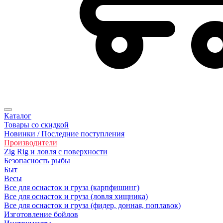
Каталог
Товары со скидкой
Новинки / Последние поступления
Производители
Zig Rig и ловля с поверхности
Безoпасность рыбы
Быт
Весы
Все для оснасток и груза (карпфишинг)
Все для оснасток и груза (ловля хищника)
Все для оснасток и груза (фидер, донная, поплавок)
Изготовление бойлов