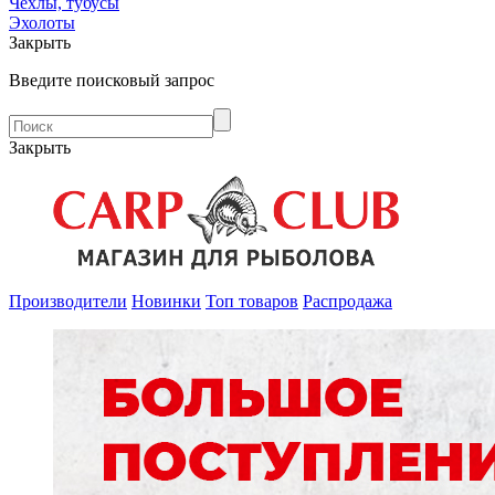
Чехлы, тубусы
Эхолоты
Закрыть
Введите поисковый запрос
Закрыть
Производители
Новинки
Топ товаров
Распродажа