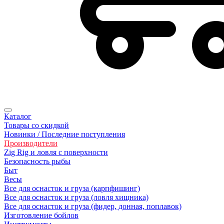
Каталог
Товары со скидкой
Новинки / Последние поступления
Производители
Zig Rig и ловля с поверхности
Безoпасность рыбы
Быт
Весы
Все для оснасток и груза (карпфишинг)
Все для оснасток и груза (ловля хищника)
Все для оснасток и груза (фидер, донная, поплавок)
Изготовление бойлов