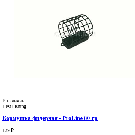
В наличии
Best Fishing
Кормушка фидерная - ProLine 80 гр
129 ₽