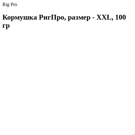
Rig Pro
Кормушка РигПро, размер - XXL, 100
гр