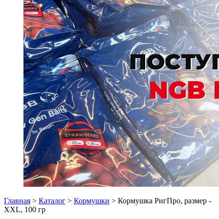
Главная
>
Каталог
>
Кормушки
> Кормушка РигПро, размер -
XXL, 100 гр