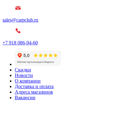
sales@carpclub.ru
+7 918 086-94-60
Скидки
Новости
О компании
Доставка и оплата
Адреса магазинов
Вакансии