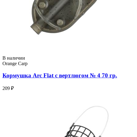
В наличии
Orange Carp
Кормушка Arc Flat с вертлюгом № 4 70 гр.
209 ₽