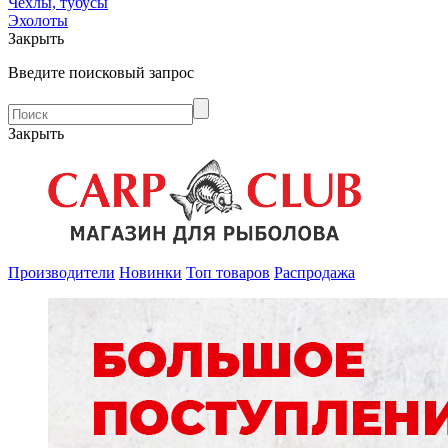
Чехлы, тубусы
Эхолоты
Закрыть
Введите поисковый запрос
Закрыть
Производители
Новинки
Топ товаров
Распродажа