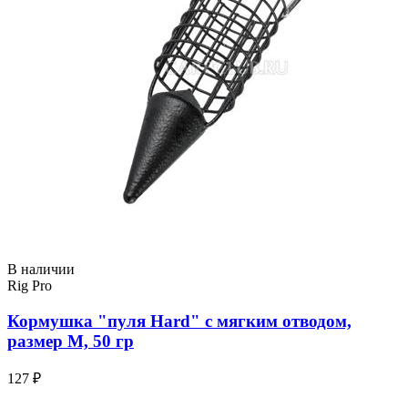
В наличии
Rig Pro
Кормушка "пуля Hard" с мягким отводом,
размер M, 50 гр
127 ₽