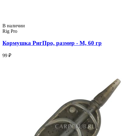
В наличии
Rig Pro
Кормушка РигПро, размер - M, 60 гр
99 ₽