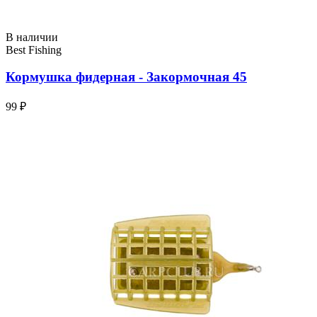
В наличии
Best Fishing
Кормушка фидерная - Закормочная 45
99 ₽