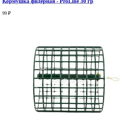
Кормушка фидерная - ProLine 30 гр
99 ₽