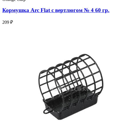
Кормушка Arc Flat с вертлюгом № 4 60 гр.
209 ₽