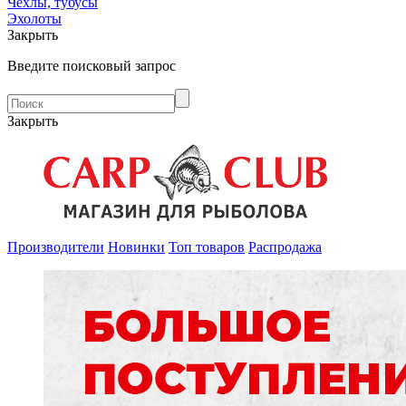
Чехлы, тубусы
Эхолоты
Закрыть
Введите поисковый запрос
Закрыть
Производители
Новинки
Топ товаров
Распродажа