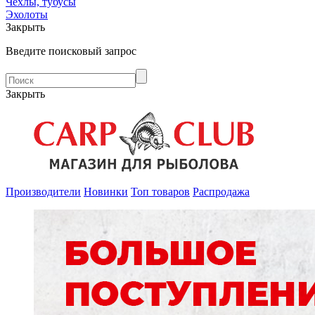
Чехлы, тубусы
Эхолоты
Закрыть
Введите поисковый запрос
Закрыть
Производители
Новинки
Топ товаров
Распродажа