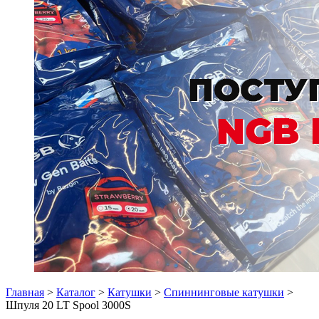
Главная
>
Каталог
>
Катушки
>
Спиннинговые катушки
>
Шпуля 20 LT Spool 3000S