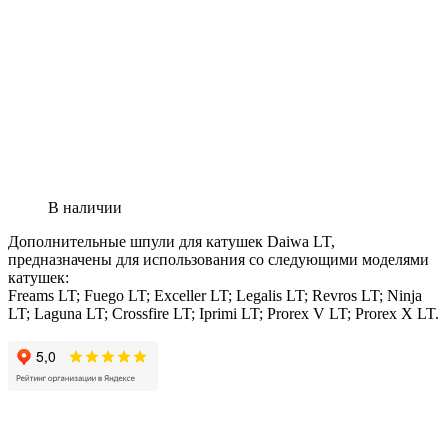
В наличии
Дополнительные шпули для катушек Daiwa LT,
предназначены для использования со следующими моделями
катушек:
Freams LT; Fuego LT; Exceller LT; Legalis LT; Revros LT; Ninja
LT; Laguna LT; Crossfire LT; Iprimi LT; Prorex V LT; Prorex X LT.