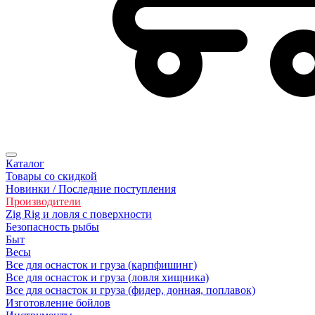
Каталог
Товары со скидкой
Новинки / Последние поступления
Производители
Zig Rig и ловля с поверхности
Безoпасность рыбы
Быт
Весы
Все для оснасток и груза (карпфишинг)
Все для оснасток и груза (ловля хищника)
Все для оснасток и груза (фидер, донная, поплавок)
Изготовление бойлов