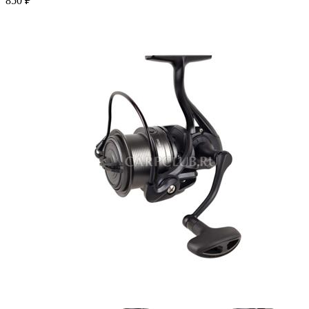
850 ₽