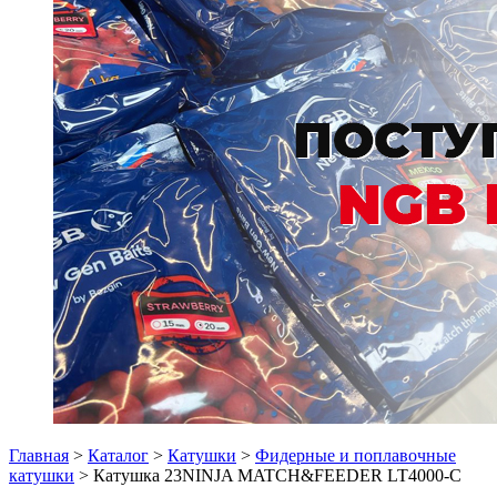
Главная
>
Каталог
>
Катушки
>
Фидерные и поплавочные
катушки
> Катушка 23NINJA MATCH&FEEDER LT4000-C