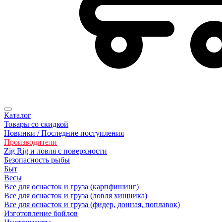
Каталог
Товары со скидкой
Новинки / Последние поступления
Производители
Zig Rig и ловля с поверхности
Безoпасность рыбы
Быт
Весы
Все для оснасток и груза (карпфишинг)
Все для оснасток и груза (ловля хищника)
Все для оснасток и груза (фидер, донная, поплавок)
Изготовление бойлов