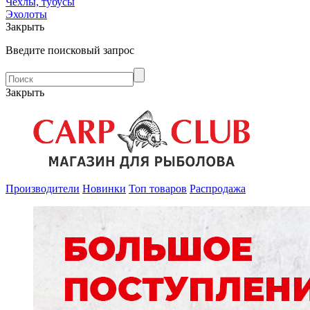
Чехлы, тубусы
Эхолоты
Закрыть
Введите поисковый запрос
Закрыть
Производители
Новинки
Топ товаров
Распродажа