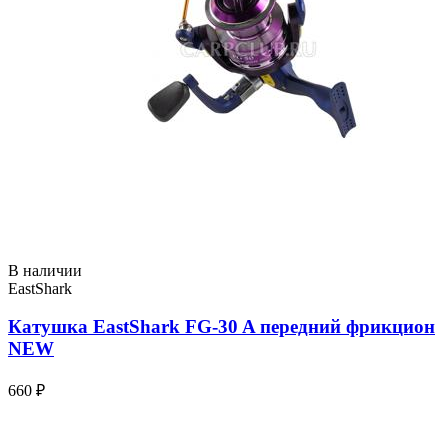
В наличии
EastShark
Катушка EastShark FG-30 A передний фрикцион
NEW
660 ₽