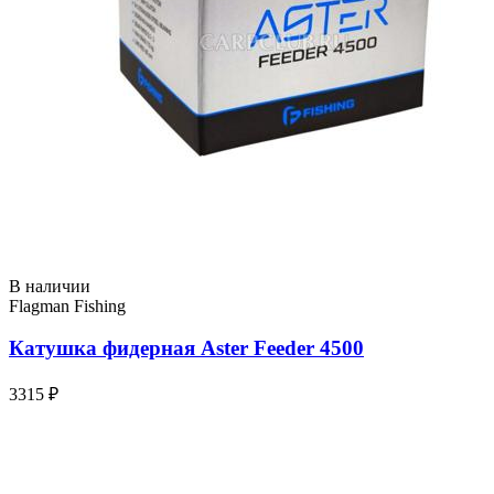
В наличии
Flagman Fishing
Катушка фидерная Aster Feeder 4500
3315 ₽