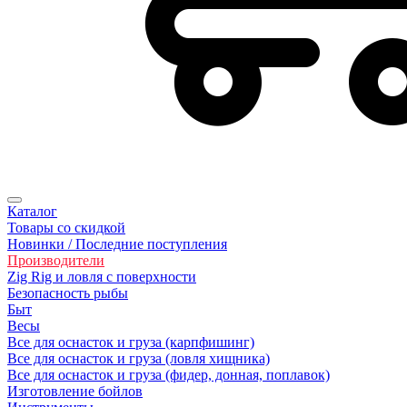
Каталог
Товары со скидкой
Новинки / Последние поступления
Производители
Zig Rig и ловля с поверхности
Безoпасность рыбы
Быт
Весы
Все для оснасток и груза (карпфишинг)
Все для оснасток и груза (ловля хищника)
Все для оснасток и груза (фидер, донная, поплавок)
Изготовление бойлов