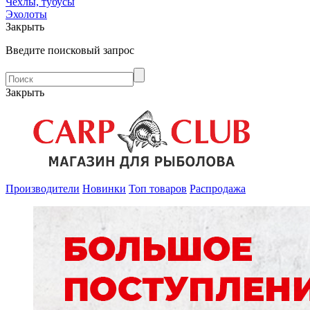
Чехлы, тубусы
Эхолоты
Закрыть
Введите поисковый запрос
Закрыть
Производители
Новинки
Топ товаров
Распродажа