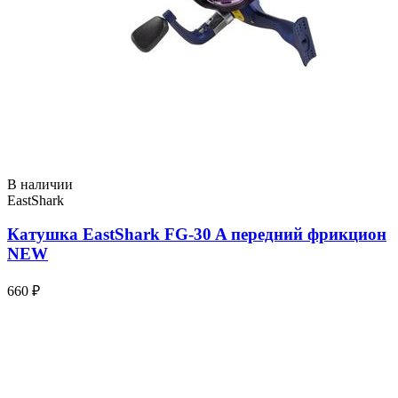
В наличии
EastShark
Катушка EastShark FG-30 A передний фрикцион
NEW
660 ₽