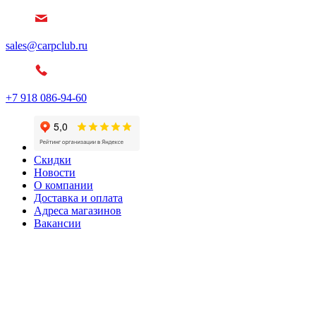
sales@carpclub.ru
+7 918 086-94-60
Скидки
Новости
О компании
Доставка и оплата
Адреса магазинов
Вакансии