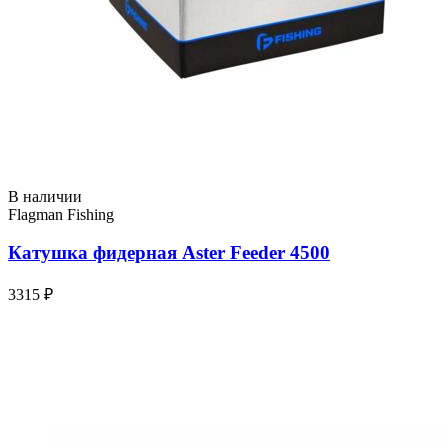
В наличии
Flagman Fishing
Катушка фидерная Aster Feeder 4500
3315 ₽