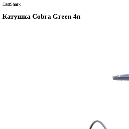
EastShark
Катушка Cobra Green 4п