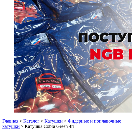
Главная
>
Каталог
>
Катушки
>
Фидерные и поплавочные
катушки
> Катушка Cobra Green 4п