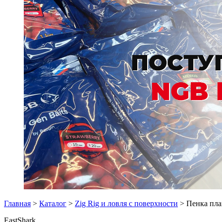
Главная
>
Каталог
>
Zig Rig и ловля с поверхности
> Пенка пл
EastShark