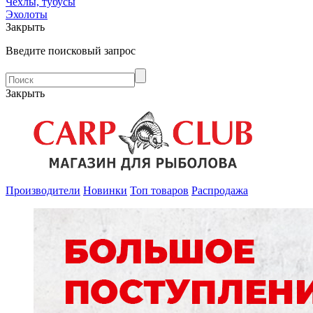
Чехлы, тубусы
Эхолоты
Закрыть
Введите поисковый запрос
Закрыть
Производители
Новинки
Топ товаров
Распродажа