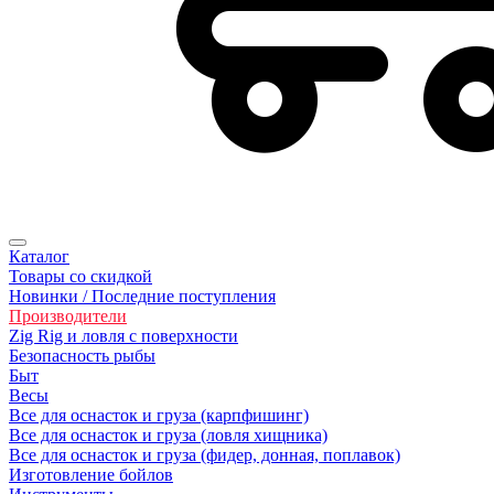
Каталог
Товары со скидкой
Новинки / Последние поступления
Производители
Zig Rig и ловля с поверхности
Безoпасность рыбы
Быт
Весы
Все для оснасток и груза (карпфишинг)
Все для оснасток и груза (ловля хищника)
Все для оснасток и груза (фидер, донная, поплавок)
Изготовление бойлов