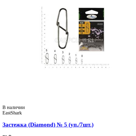
В наличии
EastShark
Застежка (Diamond) № 5 (уп./7шт.)