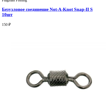
Flagman Fishing
Безузловое соединение Not-A-Knot Snap-ІІ S
10шт
150 ₽