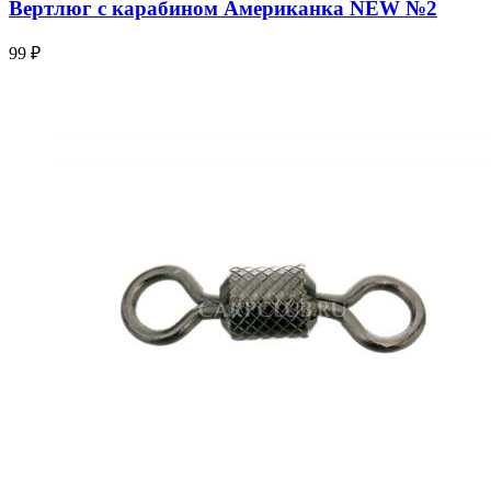
Вертлюг с карабином Американка NEW №2
99 ₽