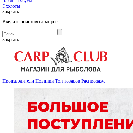
Чехлы, тубусы
Эхолоты
Закрыть
Введите поисковый запрос
Закрыть
Производители
Новинки
Топ товаров
Распродажа