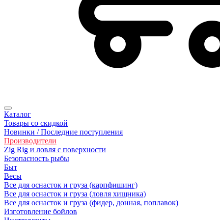
Каталог
Товары со скидкой
Новинки / Последние поступления
Производители
Zig Rig и ловля с поверхности
Безoпасность рыбы
Быт
Весы
Все для оснасток и груза (карпфишинг)
Все для оснасток и груза (ловля хищника)
Все для оснасток и груза (фидер, донная, поплавок)
Изготовление бойлов