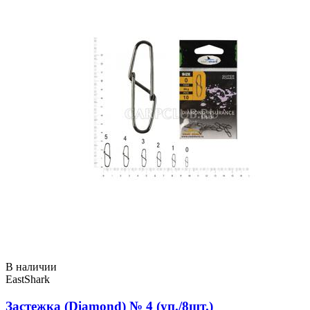
В наличии
EastShark
Застежка (Diamond) № 4 (уп./8шт.)