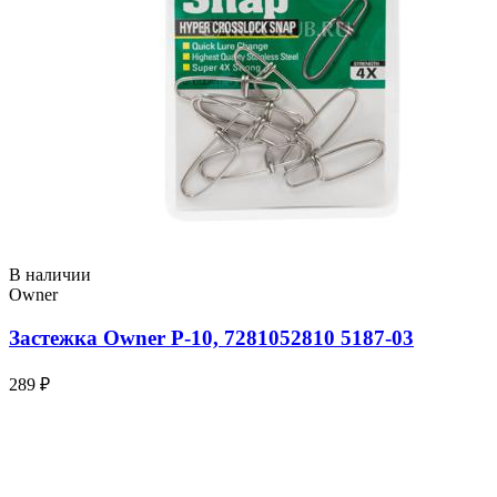
В наличии
Owner
Застежка Owner P-10, 7281052810 5187-03
289 ₽