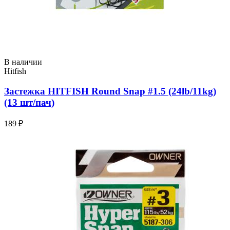
В наличии
Hitfish
Застежка HITFISH Round Snap #1.5 (24lb/11kg)
(13 шт/пач)
189 ₽