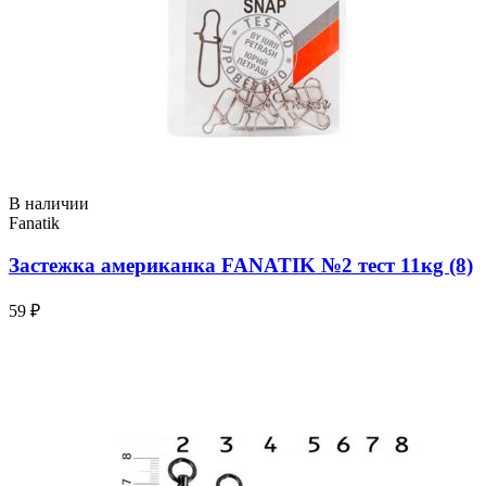
В наличии
Fanatik
Застежка американка FANATIK №2 тест 11кg (8)
59 ₽