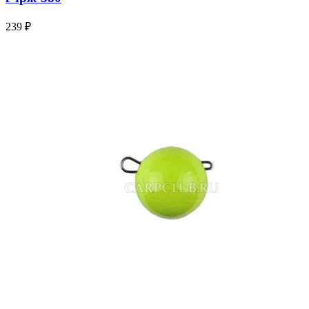
239 ₽