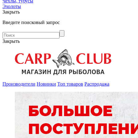
Чехлы, тубусы
Эхолоты
Закрыть
Введите поисковый запрос
Закрыть
Производители
Новинки
Топ товаров
Распродажа