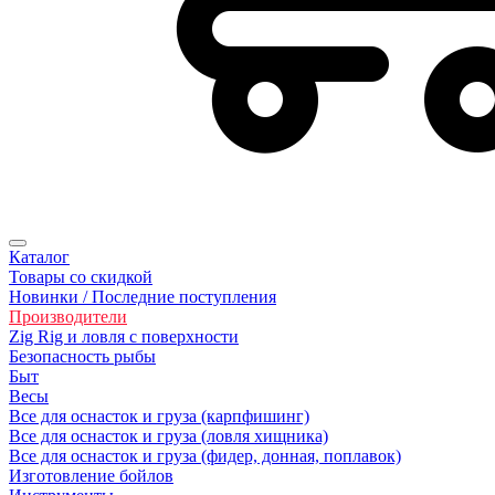
Каталог
Товары со скидкой
Новинки / Последние поступления
Производители
Zig Rig и ловля с поверхности
Безoпасность рыбы
Быт
Весы
Все для оснасток и груза (карпфишинг)
Все для оснасток и груза (ловля хищника)
Все для оснасток и груза (фидер, донная, поплавок)
Изготовление бойлов