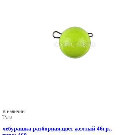
В наличии
Тула
чебурашка разборная,цвет желтый 46гр.,