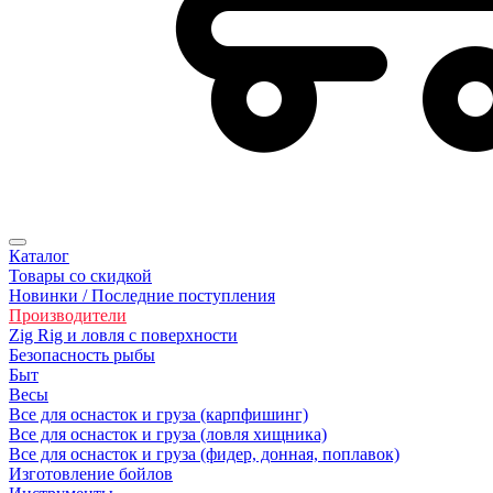
Каталог
Товары со скидкой
Новинки / Последние поступления
Производители
Zig Rig и ловля с поверхности
Безoпасность рыбы
Быт
Весы
Все для оснасток и груза (карпфишинг)
Все для оснасток и груза (ловля хищника)
Все для оснасток и груза (фидер, донная, поплавок)
Изготовление бойлов