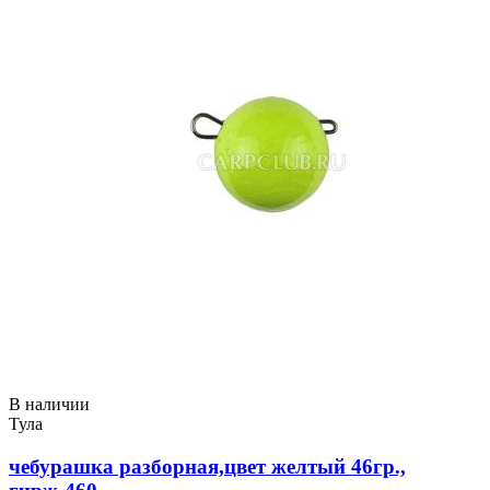
В наличии
Тула
чебурашка разборная,цвет желтый 46гр.,