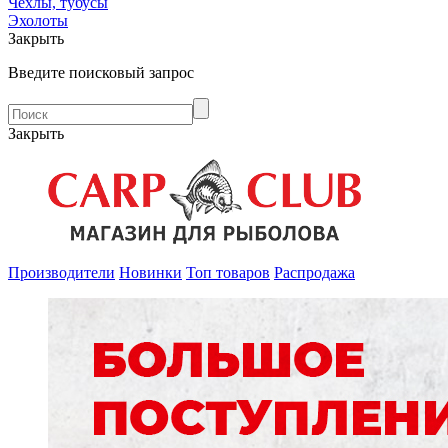
Чехлы, тубусы
Эхолоты
Закрыть
Введите поисковый запрос
Закрыть
Производители
Новинки
Топ товаров
Распродажа