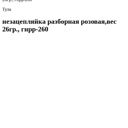
Тула
незацепляйка разборная розовая,вес
26гр., гнрр-260