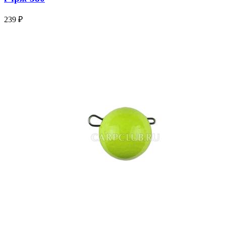
239 ₽