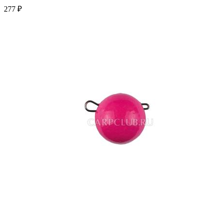
277 ₽