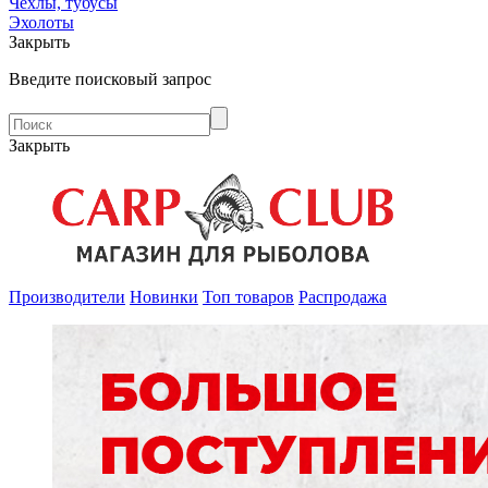
Чехлы, тубусы
Эхолоты
Закрыть
Введите поисковый запрос
Закрыть
Производители
Новинки
Топ товаров
Распродажа