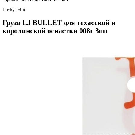
Lucky John
Груза LJ BULLET для техасской и
каролинской оснастки 008г 3шт