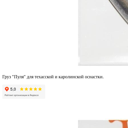
Груз "Пуля" для техасской и каролинской оснастки.