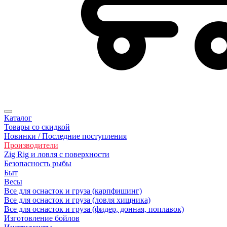
Каталог
Товары со скидкой
Новинки / Последние поступления
Производители
Zig Rig и ловля с поверхности
Безoпасность рыбы
Быт
Весы
Все для оснасток и груза (карпфишинг)
Все для оснасток и груза (ловля хищника)
Все для оснасток и груза (фидер, донная, поплавок)
Изготовление бойлов