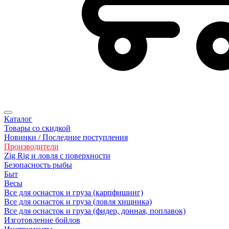
Каталог
Товары со скидкой
Новинки / Последние поступления
Производители
Zig Rig и ловля с поверхности
Безoпасность рыбы
Быт
Весы
Все для оснасток и груза (карпфишинг)
Все для оснасток и груза (ловля хищника)
Все для оснасток и груза (фидер, донная, поплавок)
Изготовление бойлов