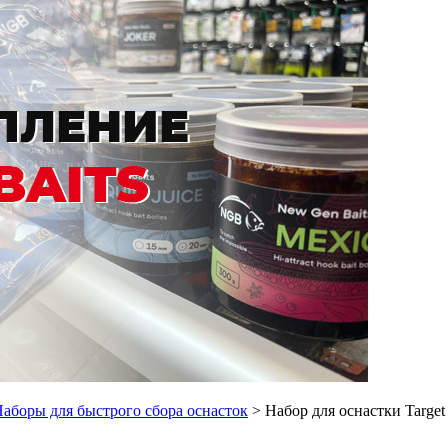
аборы для быстрого сбора оснасток
> Набор для оснастки Target