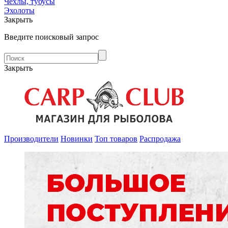
Чехлы, тубусы
Эхолоты
Закрыть
Введите поисковый запрос
Закрыть
Производители
Новинки
Топ товаров
Распродажа