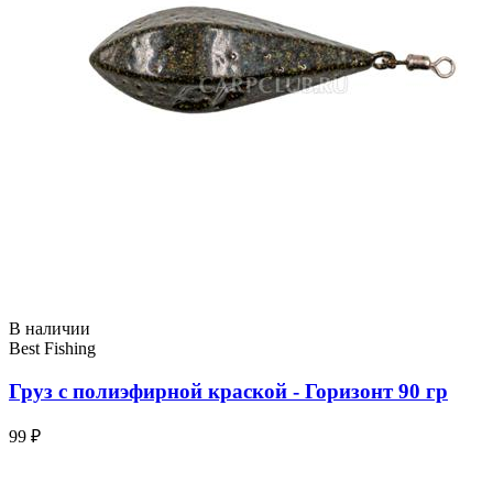
В наличии
Best Fishing
Груз с полиэфирной краской - Горизонт 90 гр
99 ₽