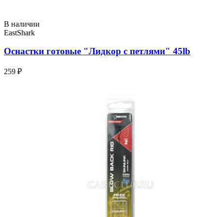
В наличии
EastShark
Оснастки готовые "Лидкор с петлями" 45lb
259 ₽