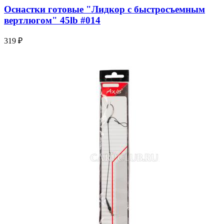
Оснастки готовые "Лидкор с быстросъемным
вертлюгом" 45lb #014
319 ₽