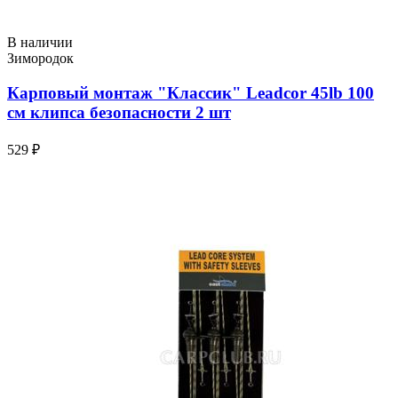
В наличии
Зимородок
Карповый монтаж "Классик" Leadcor 45lb 100
см клипса безопасности 2 шт
529 ₽