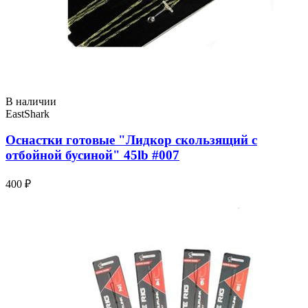
В наличии
EastShark
Оснастки готовые "Лидкор скользящий с
отбойной бусиной" 45lb #007
400 ₽