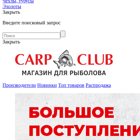
Чехлы, тубусы
Эхолоты
Закрыть
Введите поисковый запрос
Закрыть
Производители
Новинки
Топ товаров
Распродажа