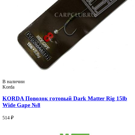
В наличии
Korda
KORDA Поводок готовый Dark Matter Rig 15lb
Wide Gape №8
514 ₽