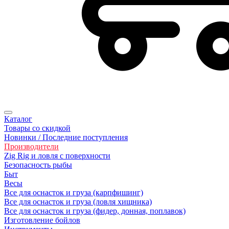
Каталог
Товары со скидкой
Новинки / Последние поступления
Производители
Zig Rig и ловля с поверхности
Безoпасность рыбы
Быт
Весы
Все для оснасток и груза (карпфишинг)
Все для оснасток и груза (ловля хищника)
Все для оснасток и груза (фидер, донная, поплавок)
Изготовление бойлов