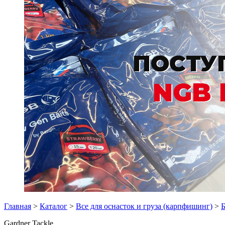
Главная
>
Каталог
>
Все для оснасток и груза (карпфишинг)
>
Б
Gardner Tackle