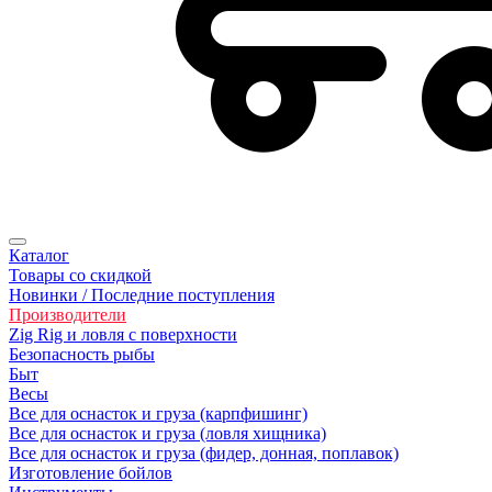
Каталог
Товары со скидкой
Новинки / Последние поступления
Производители
Zig Rig и ловля с поверхности
Безoпасность рыбы
Быт
Весы
Все для оснасток и груза (карпфишинг)
Все для оснасток и груза (ловля хищника)
Все для оснасток и груза (фидер, донная, поплавок)
Изготовление бойлов