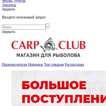
Чехлы, тубусы
Эхолоты
Закрыть
Введите поисковый запрос
Закрыть
Производители
Новинки
Топ товаров
Распродажа