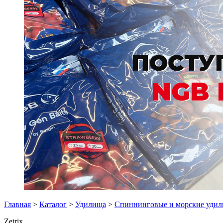
Главная
>
Каталог
>
Удилища
>
Спиннинговые и морские уди
Zetrix