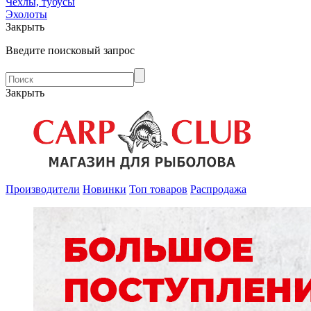
Чехлы, тубусы
Эхолоты
Закрыть
Введите поисковый запрос
Закрыть
Производители
Новинки
Топ товаров
Распродажа