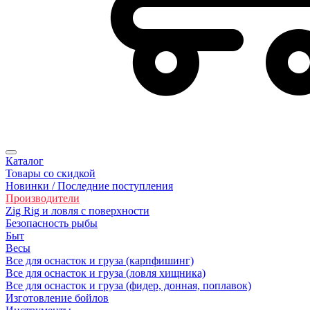
Каталог
Товары со скидкой
Новинки / Последние поступления
Производители
Zig Rig и ловля с поверхности
Безoпасность рыбы
Быт
Весы
Все для оснасток и груза (карпфишинг)
Все для оснасток и груза (ловля хищника)
Все для оснасток и груза (фидер, донная, поплавок)
Изготовление бойлов