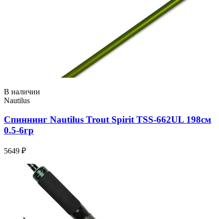
В наличии
Nautilus
Спиннинг Nautilus Trout Spirit TSS-662UL 198см
0.5-6гр
5649 ₽