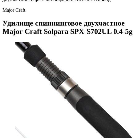
Major Craft
Удилище спиннинговое двухчастное
Major Craft Solpara SPX-S702UL 0.4-5g