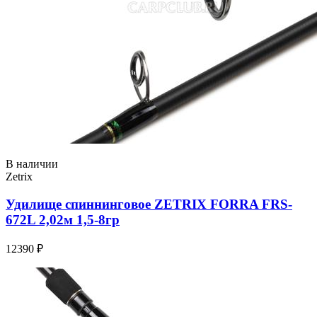
В наличии
Zetrix
Удилище спиннинговое ZETRIX FORRA FRS-
672L 2,02м 1,5-8гр
12390 ₽