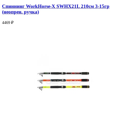
Спиннинг WorkHorse-X SWHX21L 210см 3-15гр
(неопрен. ручка)
4469 ₽