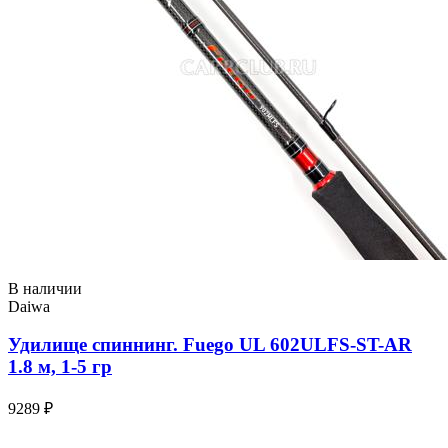
В наличии
Daiwa
Удилище спиннинг. Fuego UL 602ULFS-ST-AR
1.8 м, 1-5 гр
9289 ₽