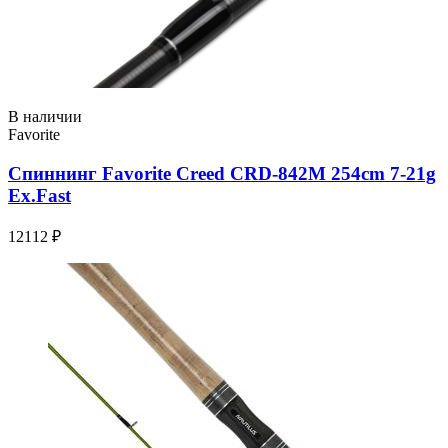
В наличии
Favorite
Спиннинг Favorite Creed CRD-842M 254сm 7-21g
Ex.Fast
12112 ₽