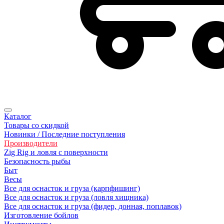
Каталог
Товары со скидкой
Новинки / Последние поступления
Производители
Zig Rig и ловля с поверхности
Безoпасность рыбы
Быт
Весы
Все для оснасток и груза (карпфишинг)
Все для оснасток и груза (ловля хищника)
Все для оснасток и груза (фидер, донная, поплавок)
Изготовление бойлов