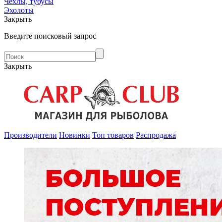
Чехлы, тубусы
Эхолоты
Закрыть
Введите поисковый запрос
Закрыть
Производители
Новинки
Топ товаров
Распродажа