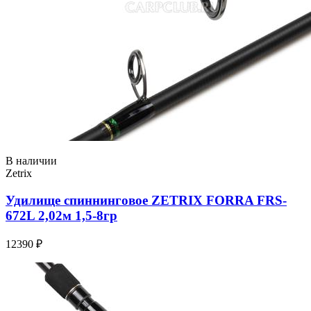
В наличии
Zetrix
Удилище спиннинговое ZETRIX FORRA FRS-
672L 2,02м 1,5-8гр
12390 ₽