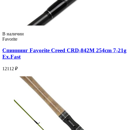
В наличии
Favorite
Спиннинг Favorite Creed CRD-842M 254сm 7-21g
Ex.Fast
12112 ₽