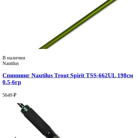
В наличии
Nautilus
Спиннинг Nautilus Trout Spirit TSS-662UL 198см
0.5-6гр
5649 ₽