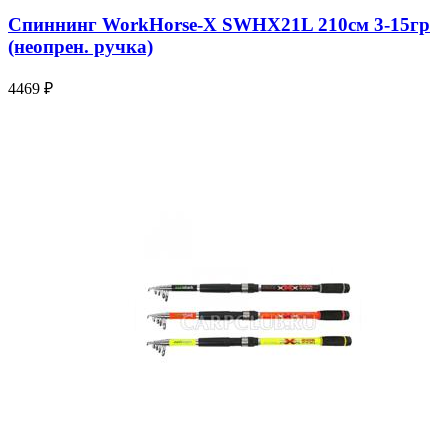
Спиннинг WorkHorse-X SWHX21L 210см 3-15гр
(неопрен. ручка)
4469 ₽