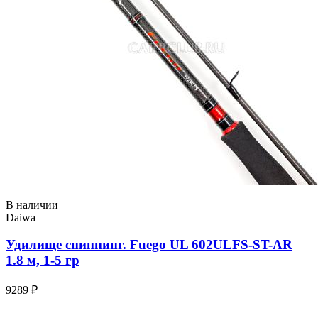
В наличии
Daiwa
Удилище спиннинг. Fuego UL 602ULFS-ST-AR
1.8 м, 1-5 гр
9289 ₽