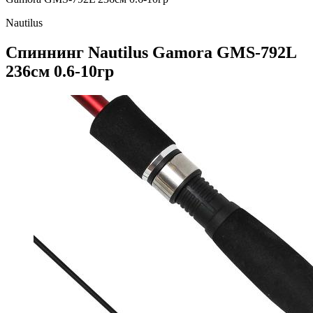
Nautilus
Спиннинг Nautilus Gamora GMS-792L
236см 0.6-10гр