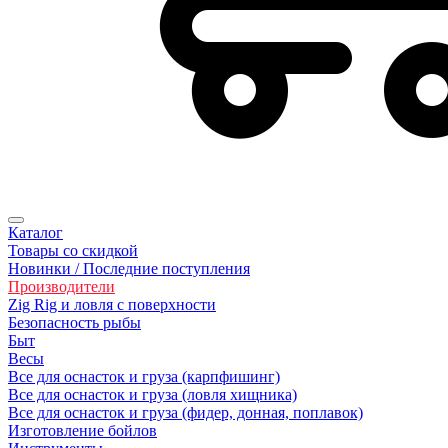
Каталог
Товары со скидкой
Новинки / Последние поступления
Производители
Zig Rig и ловля с поверхности
Безoпасность рыбы
Быт
Весы
Все для оснасток и груза (карпфишинг)
Все для оснасток и груза (ловля хищника)
Все для оснасток и груза (фидер, донная, поплавок)
Изготовление бойлов