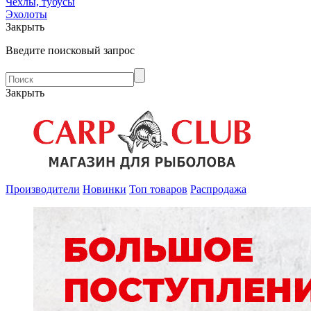
Чехлы, тубусы
Эхолоты
Закрыть
Введите поисковый запрос
Закрыть
Производители
Новинки
Топ товаров
Распродажа