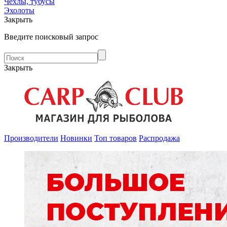
Чехлы, тубусы
Эхолоты
Закрыть
Введите поисковый запрос
Закрыть
Производители
Новинки
Топ товаров
Распродажа