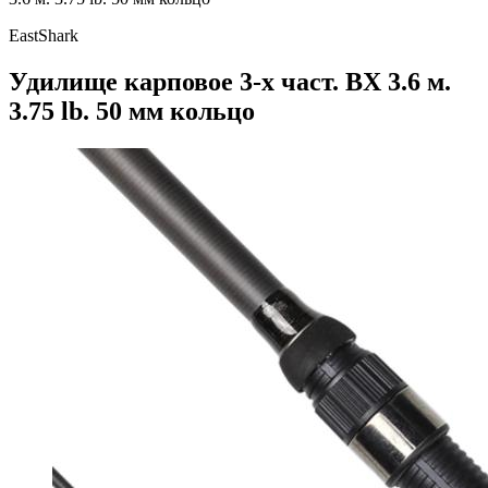
EastShark
Удилище карповое 3-х част. BX 3.6 м.
3.75 lb. 50 мм кольцо