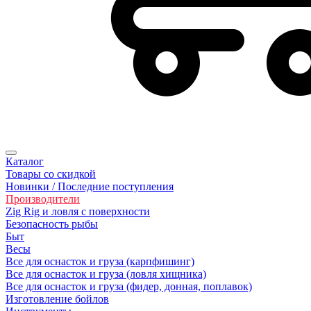
Каталог
Товары со скидкой
Новинки / Последние поступления
Производители
Zig Rig и ловля с поверхности
Безoпасность рыбы
Быт
Весы
Все для оснасток и груза (карпфишинг)
Все для оснасток и груза (ловля хищника)
Все для оснасток и груза (фидер, донная, поплавок)
Изготовление бойлов