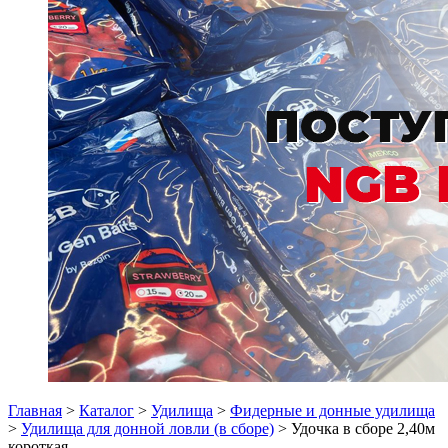
Главная
>
Каталог
>
Удилища
>
Фидерные и донные удилища
>
Удилища для донной ловли (в сборе)
> Удочка в сборе 2,40м
короткая