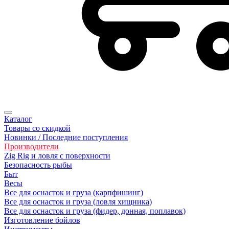
Каталог
Товары со скидкой
Новинки / Последние поступления
Производители
Zig Rig и ловля с поверхности
Безoпасность рыбы
Быт
Весы
Все для оснасток и груза (карпфишинг)
Все для оснасток и груза (ловля хищника)
Все для оснасток и груза (фидер, донная, поплавок)
Изготовление бойлов