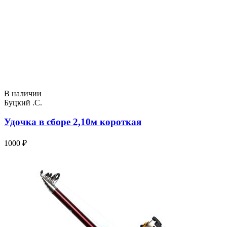
В наличии
Буцкий .С.
Удочка в сборе 2,10м короткая
1000 ₽