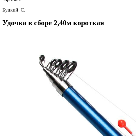
Буцкий .С.
Удочка в сборе 2,40м короткая