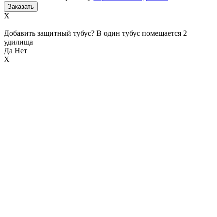
X
Добавить защитный тубус? В один тубус помещается 2
удилища
Да
Нет
X