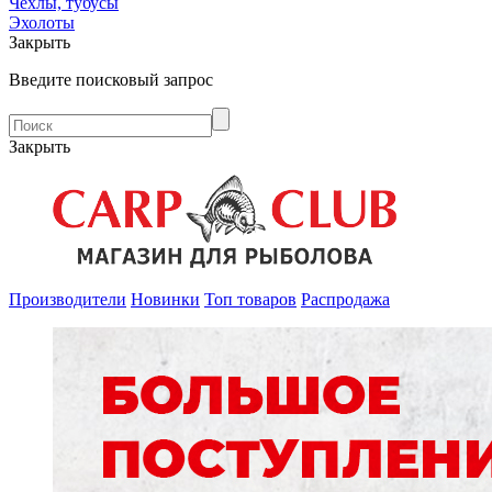
Чехлы, тубусы
Эхолоты
Закрыть
Введите поисковый запрос
Закрыть
Производители
Новинки
Топ товаров
Распродажа