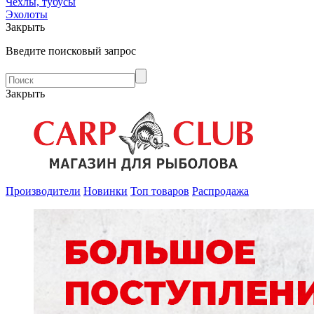
Чехлы, тубусы
Эхолоты
Закрыть
Введите поисковый запрос
Закрыть
Производители
Новинки
Топ товаров
Распродажа