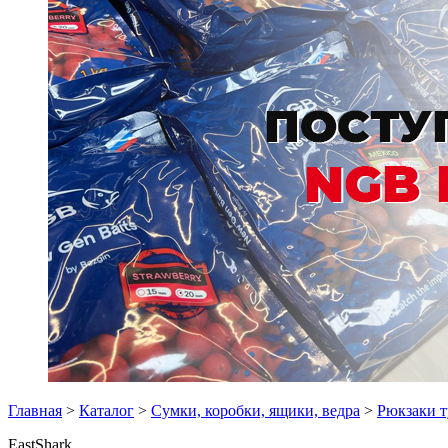
Главная
>
Каталог
>
Сумки, коробки, ящики, ведра
>
Рюкзаки т
EastShark