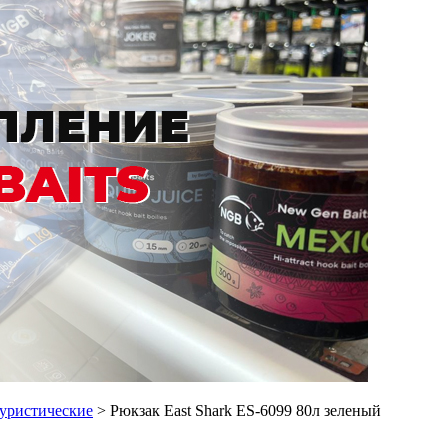
уристические
> Рюкзак East Shark ES-6099 80л зеленый