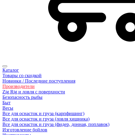
Каталог
Товары со скидкой
Новинки / Последние поступления
Производители
Zig Rig и ловля с поверхности
Безoпасность рыбы
Быт
Весы
Все для оснасток и груза (карпфишинг)
Все для оснасток и груза (ловля хищника)
Все для оснасток и груза (фидер, донная, поплавок)
Изготовление бойлов