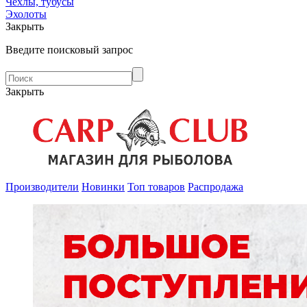
Чехлы, тубусы
Эхолоты
Закрыть
Введите поисковый запрос
Закрыть
Производители
Новинки
Топ товаров
Распродажа