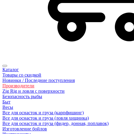
Каталог
Товары со скидкой
Новинки / Последние поступления
Производители
Zig Rig и ловля с поверхности
Безoпасность рыбы
Быт
Весы
Все для оснасток и груза (карпфишинг)
Все для оснасток и груза (ловля хищника)
Все для оснасток и груза (фидер, донная, поплавок)
Изготовление бойлов