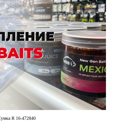
умка R 16-472840