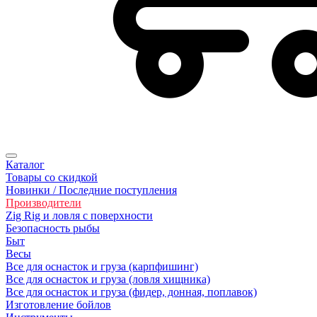
Каталог
Товары со скидкой
Новинки / Последние поступления
Производители
Zig Rig и ловля с поверхности
Безoпасность рыбы
Быт
Весы
Все для оснасток и груза (карпфишинг)
Все для оснасток и груза (ловля хищника)
Все для оснасток и груза (фидер, донная, поплавок)
Изготовление бойлов