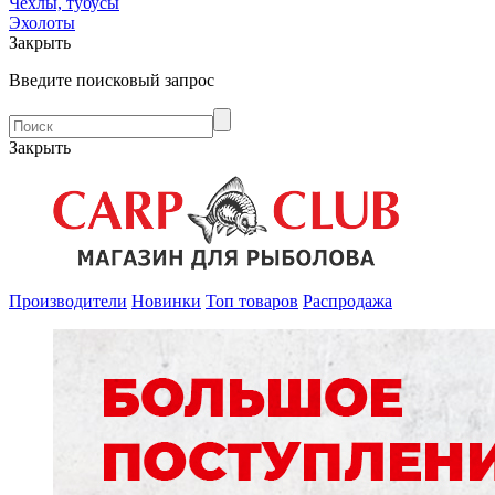
Чехлы, тубусы
Эхолоты
Закрыть
Введите поисковый запрос
Закрыть
Производители
Новинки
Топ товаров
Распродажа