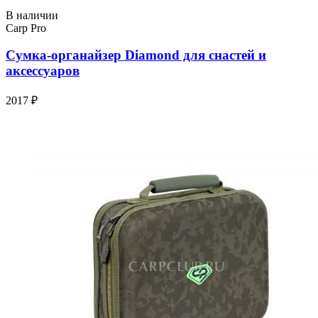
В наличии
Carp Pro
Сумка-органайзер Diamond для снастей и
аксессуаров
2017 ₽