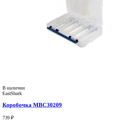
В наличии
EastShark
Коробочка MBC30209
739 ₽