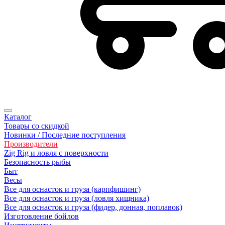
Каталог
Товары со скидкой
Новинки / Последние поступления
Производители
Zig Rig и ловля с поверхности
Безoпасность рыбы
Быт
Весы
Все для оснасток и груза (карпфишинг)
Все для оснасток и груза (ловля хищника)
Все для оснасток и груза (фидер, донная, поплавок)
Изготовление бойлов