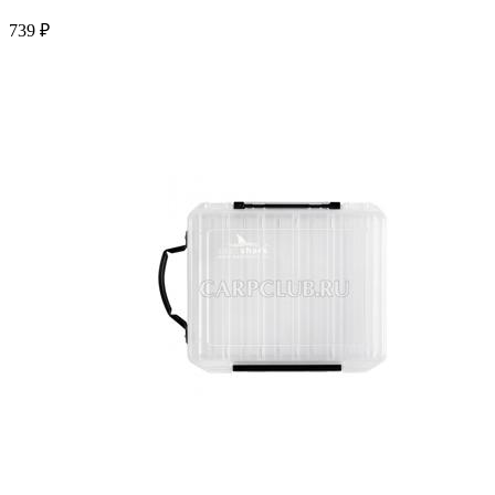
739 ₽