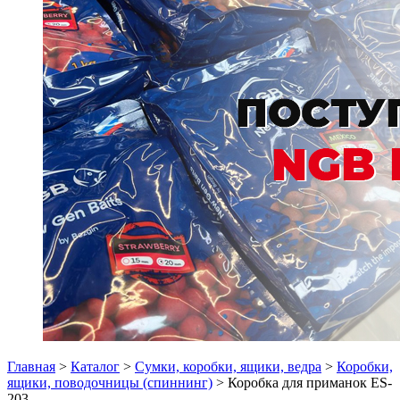
Главная
>
Каталог
>
Сумки, коробки, ящики, ведра
>
Коробки,
ящики, поводочницы (спиннинг)
> Коробка для приманок ES-
203