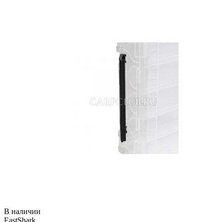
В наличии
EastShark