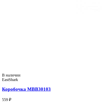
В наличии
EastShark
Коробочка MBB30103
559 ₽