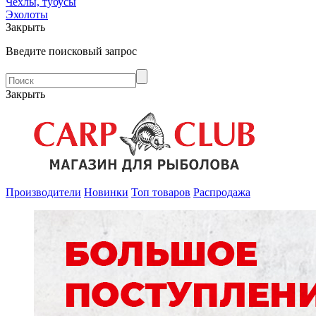
Чехлы, тубусы
Эхолоты
Закрыть
Введите поисковый запрос
Закрыть
Производители
Новинки
Топ товаров
Распродажа