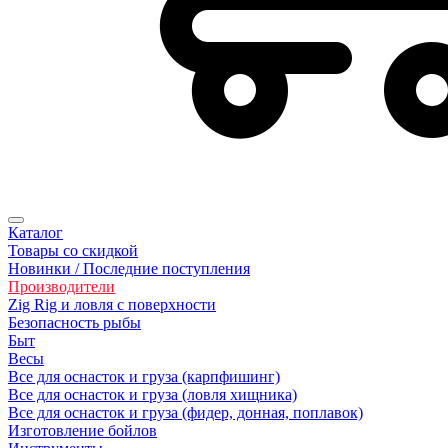
Каталог
Товары со скидкой
Новинки / Последние поступления
Производители
Zig Rig и ловля с поверхности
Безoпасность рыбы
Быт
Весы
Все для оснасток и груза (карпфишинг)
Все для оснасток и груза (ловля хищника)
Все для оснасток и груза (фидер, донная, поплавок)
Изготовление бойлов