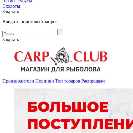
Чехлы, тубусы
Эхолоты
Закрыть
Введите поисковый запрос
Закрыть
Производители
Новинки
Топ товаров
Распродажа