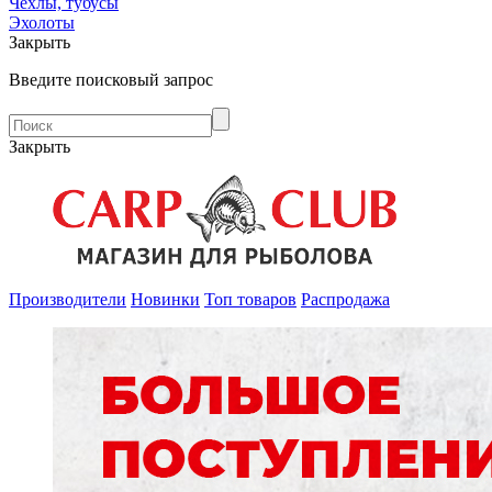
Чехлы, тубусы
Эхолоты
Закрыть
Введите поисковый запрос
Закрыть
Производители
Новинки
Топ товаров
Распродажа