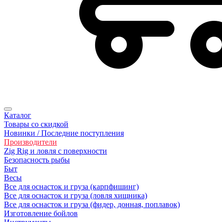
Каталог
Товары со скидкой
Новинки / Последние поступления
Производители
Zig Rig и ловля с поверхности
Безoпасность рыбы
Быт
Весы
Все для оснасток и груза (карпфишинг)
Все для оснасток и груза (ловля хищника)
Все для оснасток и груза (фидер, донная, поплавок)
Изготовление бойлов