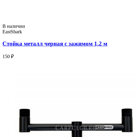
В наличии
EastShark
Стойка металл черная с зажимом 1,2 м
150 ₽