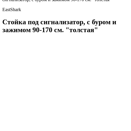
EastShark
Стойка под сигнализатор, с буром и
зажимом 90-170 см. "толстая"