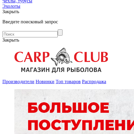
Чехлы, тубусы
Эхолоты
Закрыть
Введите поисковый запрос
Закрыть
Производители
Новинки
Топ товаров
Распродажа