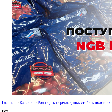
Главная
>
Каталог
>
Род-поды, перекладины, стойки, подставк
Fox