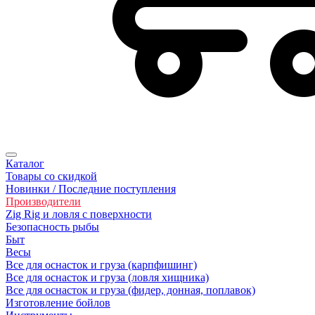
Каталог
Товары со скидкой
Новинки / Последние поступления
Производители
Zig Rig и ловля с поверхности
Безoпасность рыбы
Быт
Весы
Все для оснасток и груза (карпфишинг)
Все для оснасток и груза (ловля хищника)
Все для оснасток и груза (фидер, донная, поплавок)
Изготовление бойлов