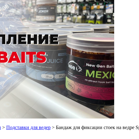
и
>
Подставки для ведер
> Бандаж для фиксации стоек на ведре Sp