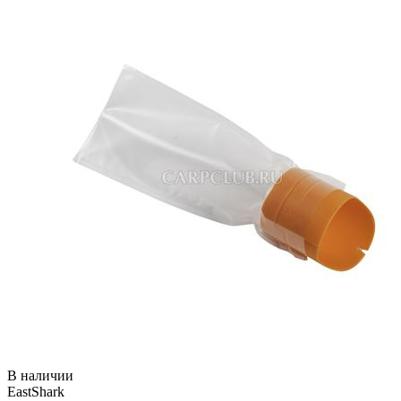
В наличии
EastShark