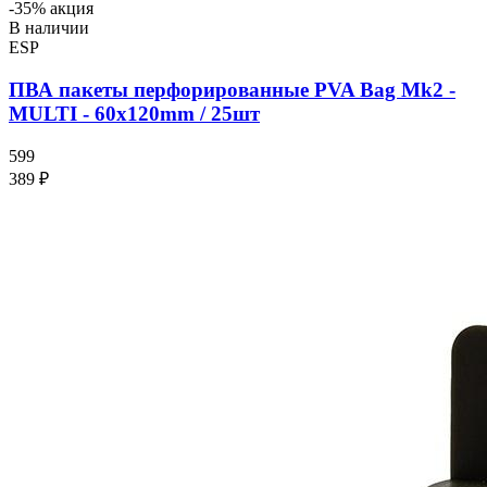
-35% акция
В наличии
ESP
ПВА пакеты перфорированные PVA Bag Mk2 -
MULTI - 60x120mm / 25шт
599
389 ₽