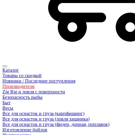
Каталог
Товары со скидкой
Новинки / Последние поступления
Производители
Zig Rig и ловля с поверхности
Безoпасность рыбы
Быт
Весы
Все для оснасток и груза (карпфишинг)
Все для оснасток и груза (ловля хищника)
Все для оснасток и груза (фидер, донная, поплавок)
Изготовление бойлов