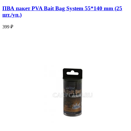
ПВА пакет PVA Bait Bag System 55*140 mm (25
шт./уп.)
399 ₽