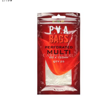
1779 ₽