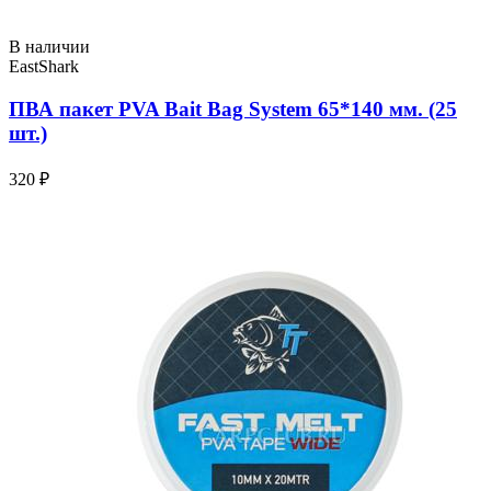
В наличии
EastShark
ПВА пакет PVA Bait Bag System 65*140 мм. (25
шт.)
320 ₽