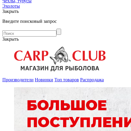
Чехлы, тубусы
Эхолоты
Закрыть
Введите поисковый запрос
Закрыть
Производители
Новинки
Топ товаров
Распродажа