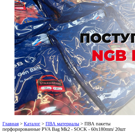
Главная
>
Каталог
>
ПВА материалы
> ПВА пакеты
перфорированные PVA Bag Mk2 - SOCK - 60x180mm/ 20шт