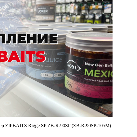
ер ZIPBAITS Rigge SP ZB-R-90SP (ZB-R-90SP-105M)