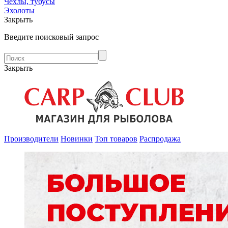
Чехлы, тубусы
Эхолоты
Закрыть
Введите поисковый запрос
Закрыть
Производители
Новинки
Топ товаров
Распродажа