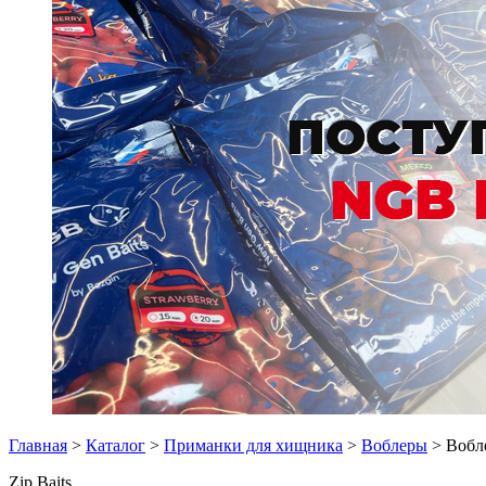
Главная
>
Каталог
>
Приманки для хищника
>
Воблеры
> Вобл
Zip Baits