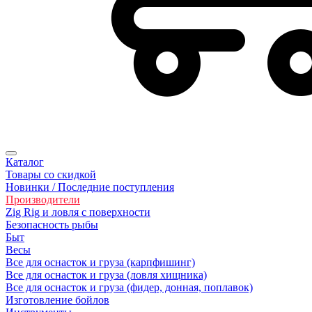
Каталог
Товары со скидкой
Новинки / Последние поступления
Производители
Zig Rig и ловля с поверхности
Безoпасность рыбы
Быт
Весы
Все для оснасток и груза (карпфишинг)
Все для оснасток и груза (ловля хищника)
Все для оснасток и груза (фидер, донная, поплавок)
Изготовление бойлов