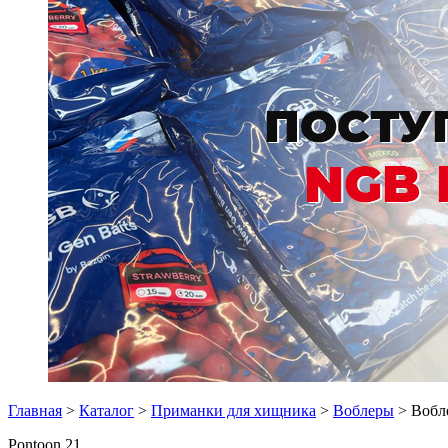
Главная
>
Каталог
>
Приманки для хищника
>
Воблеры
> Вобле
Pontoon 21