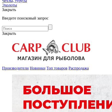
Чехлы, тубусы
Эхолоты
Закрыть
Введите поисковый запрос
Закрыть
Производители
Новинки
Топ товаров
Распродажа