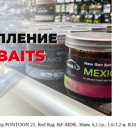
р PONTOON 21, Red Rag 36F-MDR, 36мм, 6,1 гр., 1.0-1.2 м. R10