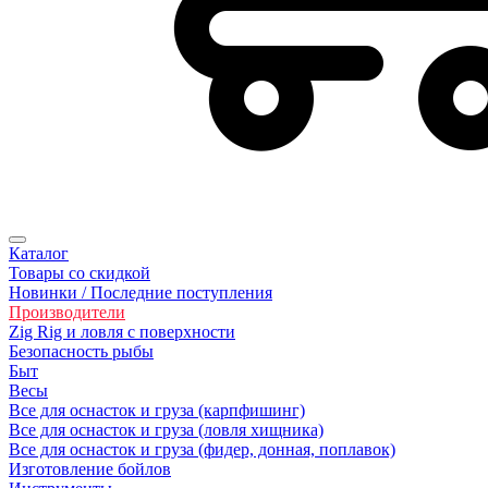
Каталог
Товары со скидкой
Новинки / Последние поступления
Производители
Zig Rig и ловля с поверхности
Безoпасность рыбы
Быт
Весы
Все для оснасток и груза (карпфишинг)
Все для оснасток и груза (ловля хищника)
Все для оснасток и груза (фидер, донная, поплавок)
Изготовление бойлов