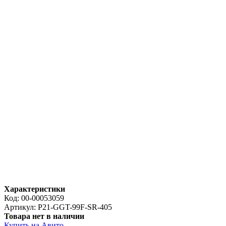
Характеристики
Код:
00-00053059
Артикул:
P21-GGT-99F-SR-405
Товара нет в наличии
Купить на Авито