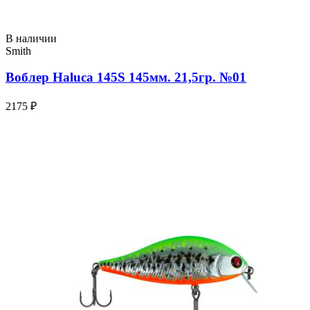
В наличии
Smith
Воблер Haluca 145S 145мм. 21,5гр. №01
2175 ₽