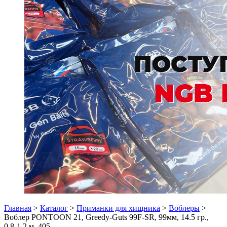
Главная
>
Каталог
>
Приманки для хищника
>
Воблеры
>
Воблер PONTOON 21, Greedy-Guts 99F-SR, 99мм, 14.5 гр.,
0.8-1.2 м. 405