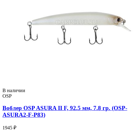
В наличии
OSP
Воблер OSP ASURA II F, 92.5 мм, 7.8 гр. (OSP-
ASURA2-F-P83)
1945 ₽