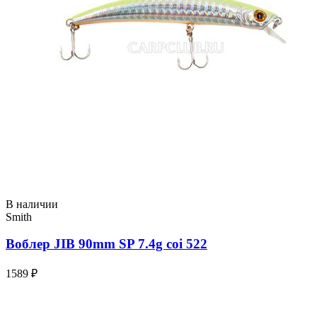
В наличии
Smith
Воблер JIB 90mm SP 7.4g coi 522
1589 ₽