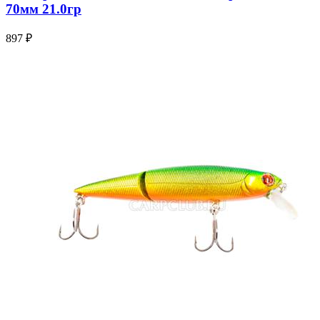
70мм 21.0гр
897 ₽