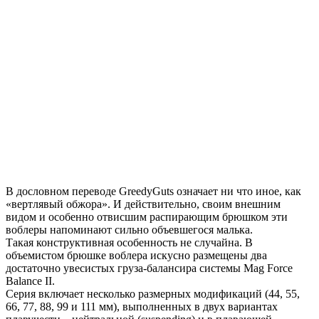
В дословном переводе GreedyGuts означает ни что иное, как
«вертлявый обжора». И действительно, своим внешним
видом и особенно отвисшим распирающим брюшком эти
воблеры напоминают сильно объевшегося малька.
Такая конструктивная особенность не случайна. В
объемистом брюшке воблера искусно размещены два
достаточно увесистых груза-балансира системы Mag Force
Balance II.
Серия включает несколько размерных модификаций (44, 55,
66, 77, 88, 99 и 111 мм), выполненных в двух вариантах