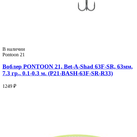
В наличии
Pontoon 21
Воблер PONTOON 21, Bet-A-Shad 63F-SR, 63мм,
7.3 гр., 0.1-0.3 м. (P21-BASH-63F-SR-R33)
1249 ₽