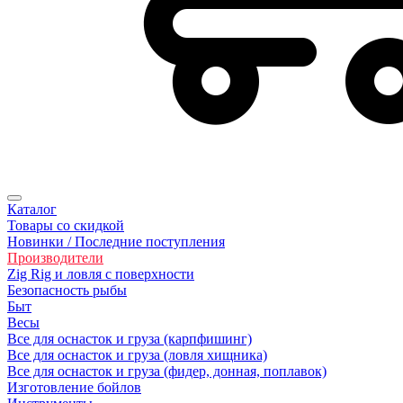
Каталог
Товары со скидкой
Новинки / Последние поступления
Производители
Zig Rig и ловля с поверхности
Безoпасность рыбы
Быт
Весы
Все для оснасток и груза (карпфишинг)
Все для оснасток и груза (ловля хищника)
Все для оснасток и груза (фидер, донная, поплавок)
Изготовление бойлов