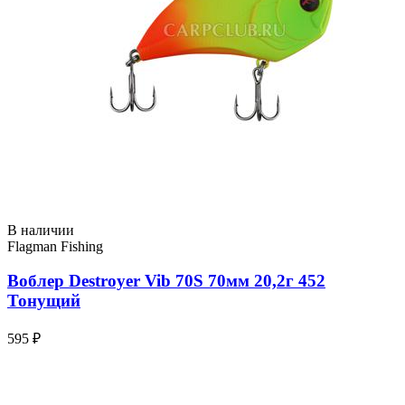
В наличии
Flagman Fishing
Воблер Destroyer Vib 70S 70мм 20,2г 452
Тонущий
595 ₽