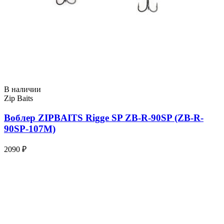
В наличии
Zip Baits
Воблер ZIPBAITS Rigge SP ZB-R-90SP (ZB-R-
90SP-107M)
2090 ₽