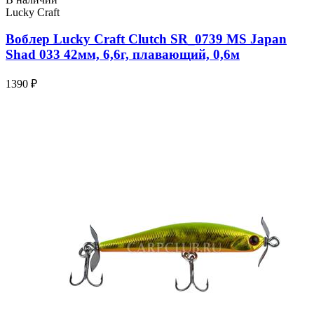
Lucky Craft
Воблер Lucky Craft Clutch SR_0739 MS Japan
Shad 033 42мм, 6,6г, плавающий, 0,6м
1390 ₽