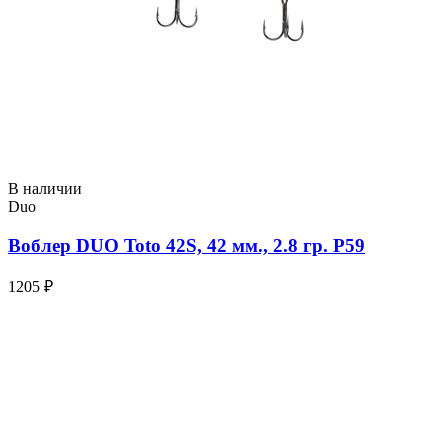
В наличии
Duo
Воблер DUO Toto 42S, 42 мм., 2.8 гр. P59
1205 ₽