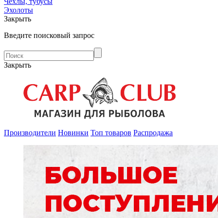
Чехлы, тубусы
Эхолоты
Закрыть
Введите поисковый запрос
Закрыть
Производители
Новинки
Топ товаров
Распродажа