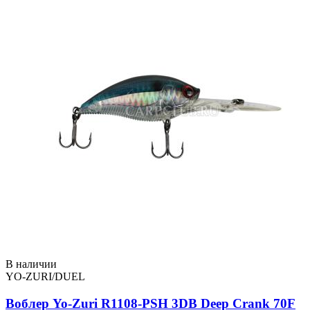
В наличии
YO-ZURI/DUEL
Воблер Yo-Zuri R1108-PSH 3DB Deep Crank 70F