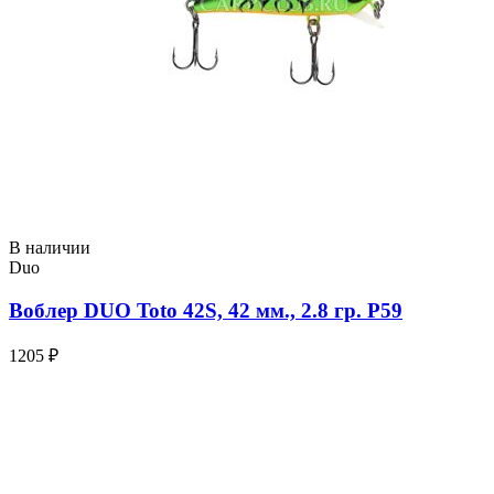
В наличии
Duo
Воблер DUO Toto 42S, 42 мм., 2.8 гр. P59
1205 ₽