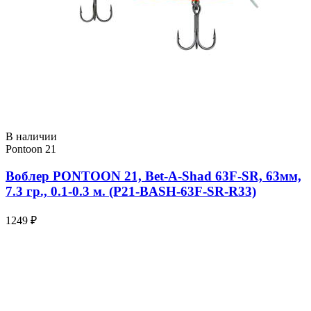
В наличии
Pontoon 21
Воблер PONTOON 21, Bet-A-Shad 63F-SR, 63мм,
7.3 гр., 0.1-0.3 м. (P21-BASH-63F-SR-R33)
1249 ₽