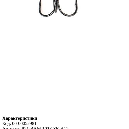
Характеристики
Код:
00-00052981
Артикул:
P21-BAM-102F-SR-A11