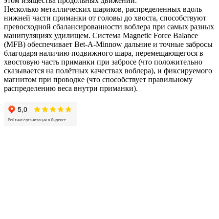
этом изящества продольных движений.
Несколько металлических шариков, распределенных вдоль
нижней части приманки от головы до хвоста, способствуют
превосходной сбалансированности воблера при самых разных
манипуляциях удилищем. Система Magnetic Force Balance
(MFB) обеспечивает Bet-A-Minnow дальние и точные забросы
благодаря наличию подвижного шара, перемещающегося в
хвостовую часть приманки при забросе (что положительно
сказывается на полётных качествах воблера), и фиксируемого
магнитом при проводке (что способствует правильному
распределению веса внутри приманки).