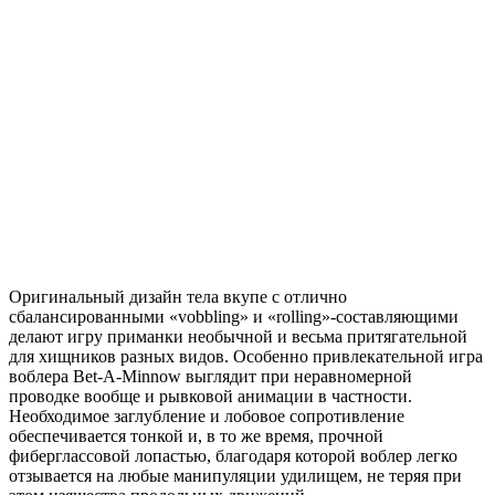
Оригинальный дизайн тела вкупе с отлично
сбалансированными «vobbling» и «rolling»-составляющими
делают игру приманки необычной и весьма притягательной
для хищников разных видов. Особенно привлекательной игра
воблера Bet-A-Minnow выглядит при неравномерной
проводке вообще и рывковой анимации в частности.
Необходимое заглубление и лобовое сопротивление
обеспечивается тонкой и, в то же время, прочной
фиберглассовой лопастью, благодаря которой воблер легко
отзывается на любые манипуляции удилищем, не теряя при