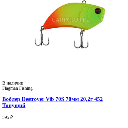
В наличии
Flagman Fishing
Воблер Destroyer Vib 70S 70мм 20,2г 452
Тонущий
595 ₽