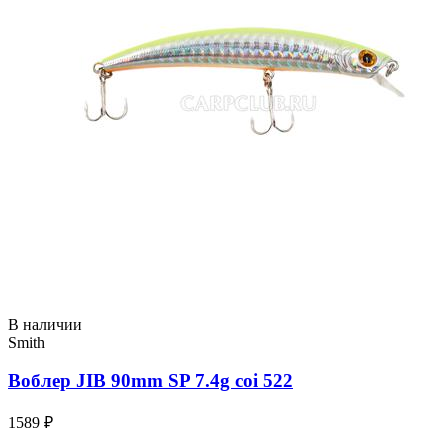
В наличии
Smith
Воблер JIB 90mm SP 7.4g coi 522
1589 ₽