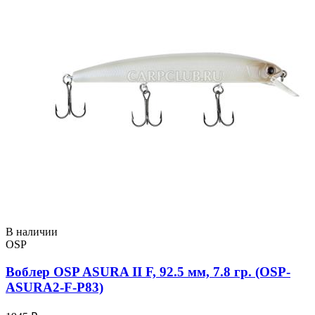
В наличии
OSP
Воблер OSP ASURA II F, 92.5 мм, 7.8 гр. (OSP-
ASURA2-F-P83)