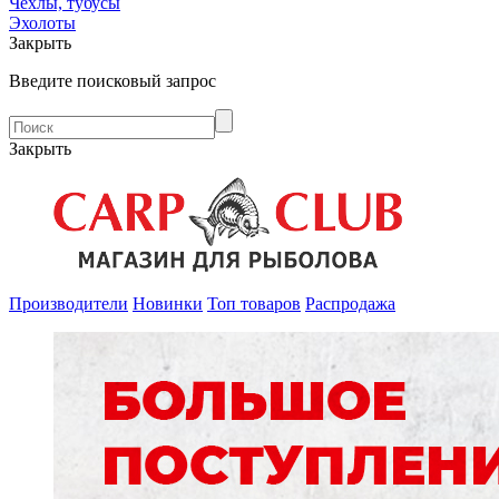
Чехлы, тубусы
Эхолоты
Закрыть
Введите поисковый запрос
Закрыть
Производители
Новинки
Топ товаров
Распродажа