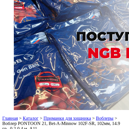
Главная
>
Каталог
>
Приманки для хищника
>
Воблеры
>
Воблер PONTOON 21, Bet-A-Minnow 102F-SR, 102мм, 14.9
гр., 0.2-0.4 м. A11