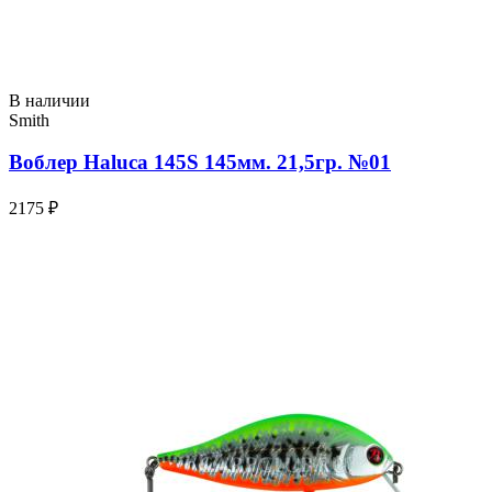
В наличии
Smith
Воблер Haluca 145S 145мм. 21,5гр. №01
2175 ₽