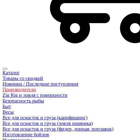
Каталог
Товары со скидкой
Новинки / Последние поступления
Производители
Zig Rig и ловля с поверхности
Безoпасность рыбы
Быт
Весы
Все для оснасток и груза (карпфишинг)
Все для оснасток и груза (ловля хищника)
Все для оснасток и груза (фидер, донная, поплавок)
Изготовление бойлов