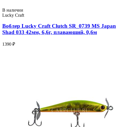
В наличии
Lucky Craft
Воблер Lucky Craft Clutch SR_0739 MS Japan
Shad 033 42мм, 6,6г, плавающий, 0,6м
1390 ₽