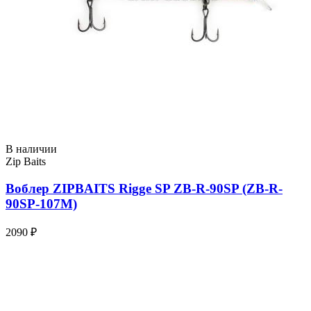
В наличии
Zip Baits
Воблер ZIPBAITS Rigge SP ZB-R-90SP (ZB-R-
90SP-107M)
2090 ₽