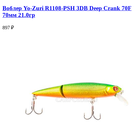
Воблер Yo-Zuri R1108-PSH 3DB Deep Crank 70F
70мм 21.0гр
897 ₽