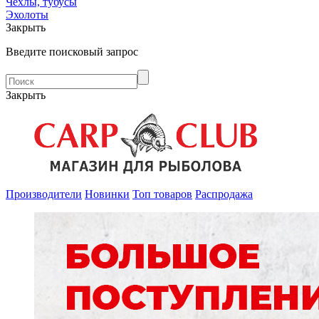
Чехлы, тубусы
Эхолоты
Закрыть
Введите поисковый запрос
Закрыть
Производители
Новинки
Топ товаров
Распродажа