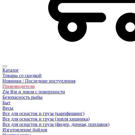
Каталог
Товары со скидкой
Новинки / Последние поступления
Производители
Zig Rig и ловля с поверхности
Безoпасность рыбы
Быт
Весы
Все для оснасток и груза (карпфишинг)
Все для оснасток и груза (ловля хищника)
Все для оснасток и груза (фидер, донная, поплавок)
Изготовление бойлов