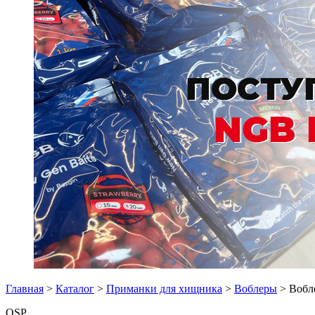
Главная
>
Каталог
>
Приманки для хищника
>
Воблеры
> Вобле
OSP