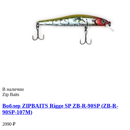
В наличии
Zip Baits
Воблер ZIPBAITS Rigge SP ZB-R-90SP (ZB-R-
90SP-107M)
2090 ₽