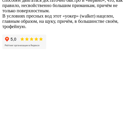
способен двигаться достаточно быстро и «нервно», что, как
правило, несвойственно большим приманкам, причём не
только поверхностным.
В условиях пресных вод этот «уокер» (walker) нацелен,
главным образом, на щуку, причём, в большинстве своём,
трофейную.