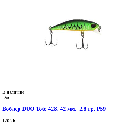
В наличии
Duo
Воблер DUO Toto 42S, 42 мм., 2.8 гр. P59
1205 ₽