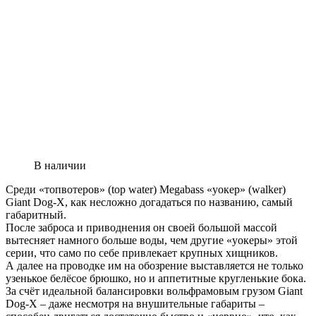
В наличии
Среди «топвотеров» (top water) Megabass «уокер» (walker)
Giant Dog-X, как несложно догадаться по названию, самый
габаритный.
После заброса и приводнения он своей большой массой
вытесняет намного больше воды, чем другие «уокеры» этой
серии, что само по себе привлекает крупных хищников.
А далее на проводке им на обозрение выставляется не только
узенькое белёсое брюшко, но и аппетитные кругленькие бока.
За счёт идеальной балансировки вольфрамовым грузом Giant
Dog-X – даже несмотря на внушительные габариты –