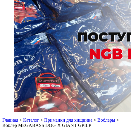
Главная
>
Каталог
>
Приманки для хищника
>
Воблеры
>
Воблер MEGABASS DOG-X GIANT GPILP