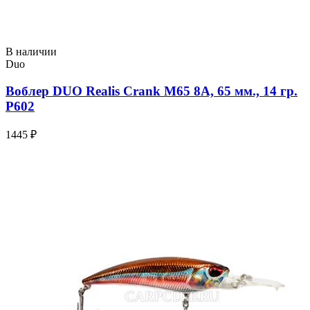
В наличии
Duo
Воблер DUO Realis Crank M65 8A, 65 мм., 14 гр.
P602
1445 ₽