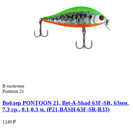
В наличии
Pontoon 21
Воблер PONTOON 21, Bet-A-Shad 63F-SR, 63мм,
7.3 гр., 0.1-0.3 м. (P21-BASH-63F-SR-R33)
1249 ₽