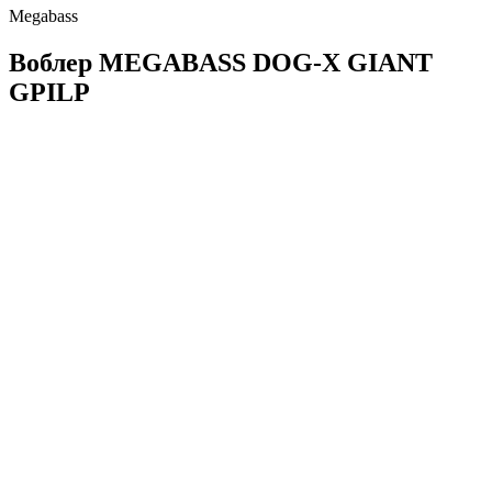
Megabass
Воблер MEGABASS DOG-X GIANT
GPILP