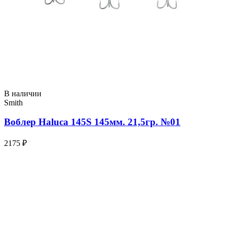
В наличии
Smith
Воблер Haluca 145S 145мм. 21,5гр. №01
2175 ₽