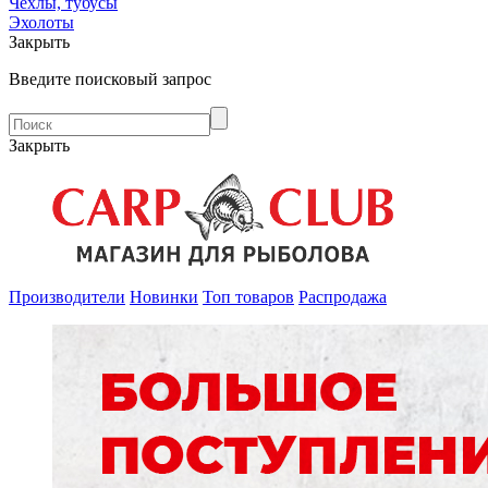
Чехлы, тубусы
Эхолоты
Закрыть
Введите поисковый запрос
Закрыть
Производители
Новинки
Топ товаров
Распродажа