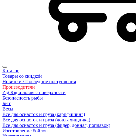
Каталог
Товары со скидкой
Новинки / Последние поступления
Производители
Zig Rig и ловля с поверхности
Безoпасность рыбы
Быт
Весы
Все для оснасток и груза (карпфишинг)
Все для оснасток и груза (ловля хищника)
Все для оснасток и груза (фидер, донная, поплавок)
Изготовление бойлов