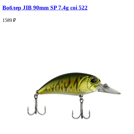
Воблер JIB 90mm SP 7.4g coi 522
1589 ₽