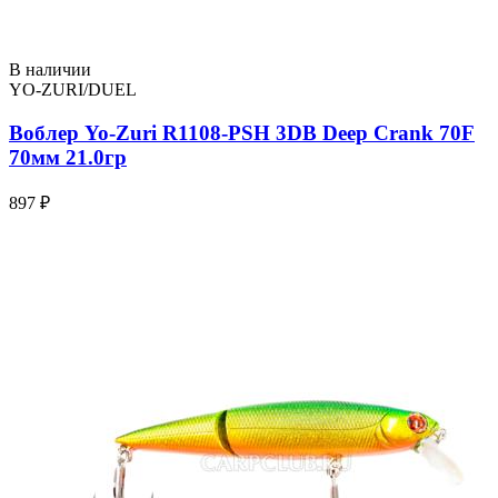
В наличии
YO-ZURI/DUEL
Воблер Yo-Zuri R1108-PSH 3DB Deep Crank 70F
70мм 21.0гр
897 ₽