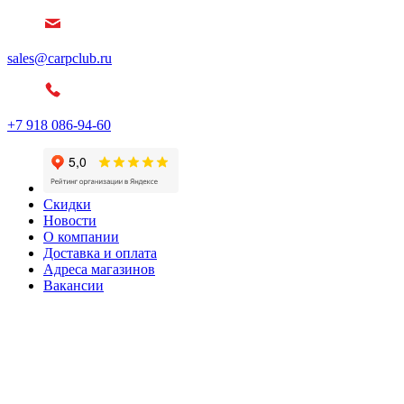
sales@carpclub.ru
+7 918 086-94-60
Скидки
Новости
О компании
Доставка и оплата
Адреса магазинов
Вакансии