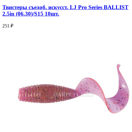
Твистеры съедоб. искусст. LJ Pro Series BALLIST
2.5in (06.30)/S15 10шт.
251 ₽