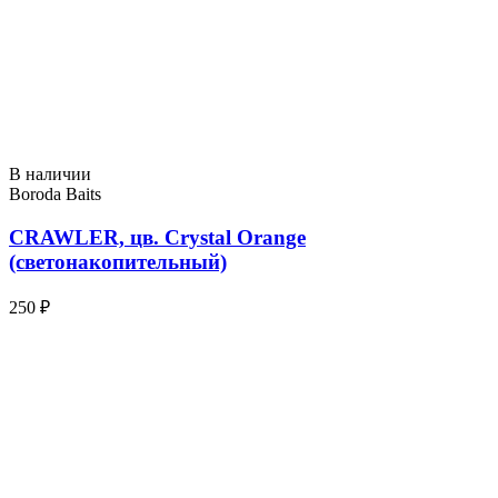
В наличии
Boroda Baits
CRAWLER, цв. Crystal Orange
(светонакопительный)
250 ₽