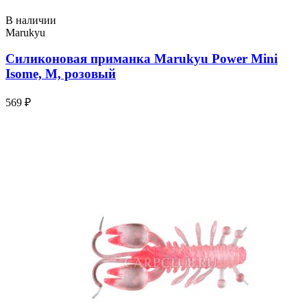
В наличии
Marukyu
Силиконовая приманка Marukyu Power Mini
Isome, M, розовый
569 ₽