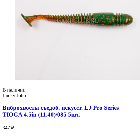
В наличии
Lucky John
Виброхвосты съедоб. искусст. LJ Pro Series
TIOGA 4.5in (11.40)/085 5шт.
347 ₽