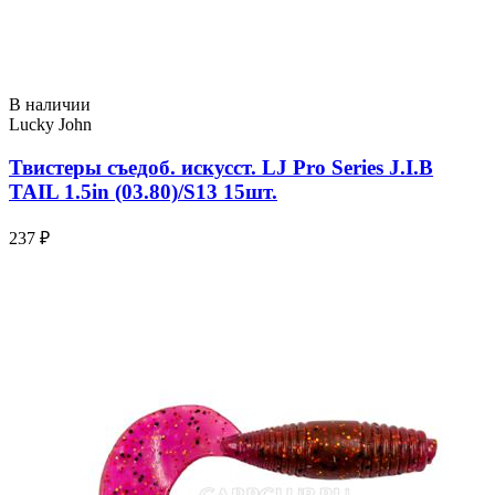
В наличии
Lucky John
Твистеры съедоб. искусст. LJ Pro Series J.I.B
TAIL 1.5in (03.80)/S13 15шт.
237 ₽