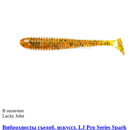
В наличии
Lucky John
Виброхвосты съедоб. искусст. LJ Pro Series Spark