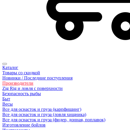
Каталог
Товары со скидкой
Новинки / Последние поступления
Производители
Zig Rig и ловля с поверхности
Безoпасность рыбы
Быт
Весы
Все для оснасток и груза (карпфишинг)
Все для оснасток и груза (ловля хищника)
Все для оснасток и груза (фидер, донная, поплавок)
Изготовление бойлов