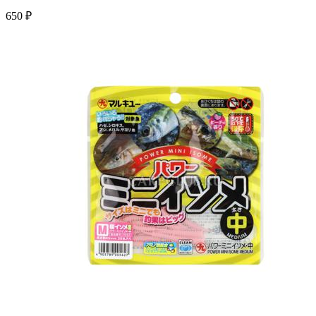
650 ₽