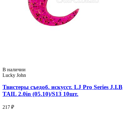
В наличии
Lucky John
Твистеры съедоб. искусст. LJ Pro Series J.I.B
TAIL 2.0in (05.10)/S13 10шт.
217 ₽