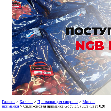
Главная
>
Каталог
>
Приманки для хищника
>
Мягкие
приманки
> Силиконовая приманка Goby 3,5 (5шт) цвет 020