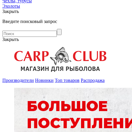
Чехлы, тубусы
Эхолоты
Закрыть
Введите поисковый запрос
Закрыть
Производители
Новинки
Топ товаров
Распродажа