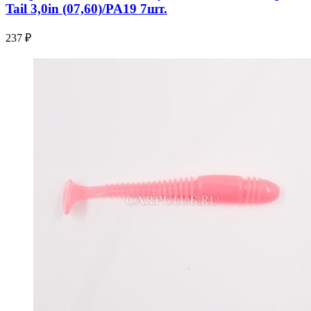
Tail 3,0in (07,60)/PA19 7шт.
237 ₽