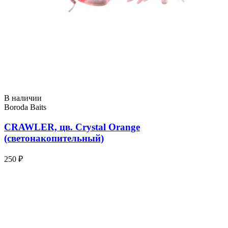
В наличии
Boroda Baits
CRAWLER, цв. Crystal Orange
(светонакопительный)
250 ₽