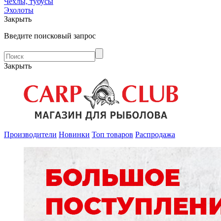
Чехлы, тубусы
Эхолоты
Закрыть
Введите поисковый запрос
Закрыть
Производители
Новинки
Топ товаров
Распродажа