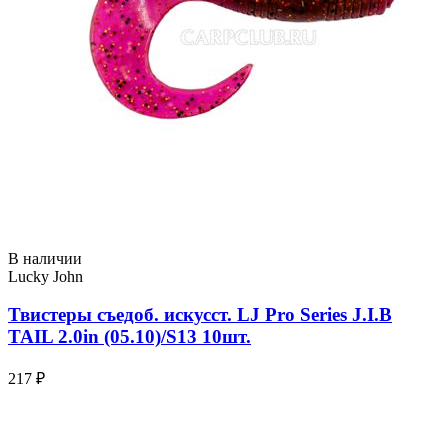
В наличии
Lucky John
Твистеры съедоб. искусст. LJ Pro Series J.I.B
TAIL 2.0in (05.10)/S13 10шт.
217 ₽