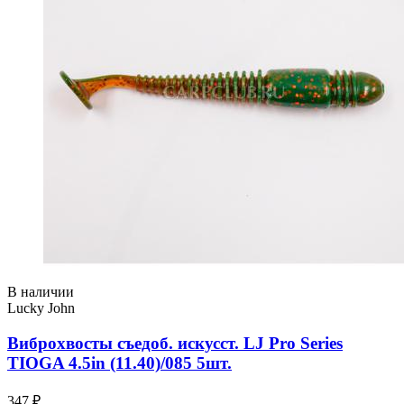
В наличии
Lucky John
Виброхвосты съедоб. искусст. LJ Pro Series
TIOGA 4.5in (11.40)/085 5шт.
347 ₽