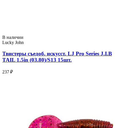
В наличии
Lucky John
Твистеры съедоб. искусст. LJ Pro Series J.I.B
TAIL 1.5in (03.80)/S13 15шт.
237 ₽