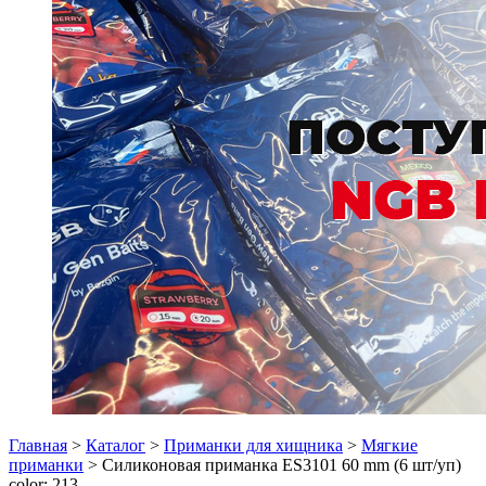
Главная
>
Каталог
>
Приманки для хищника
>
Мягкие
приманки
> Силиконовая приманка ES3101 60 mm (6 шт/уп)
color: 213