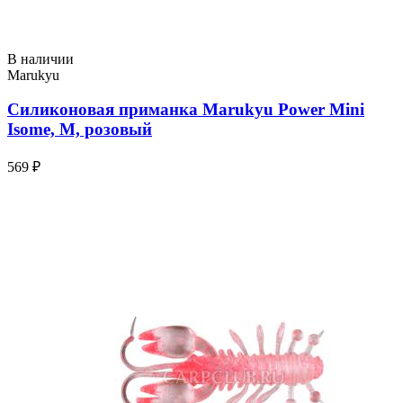
В наличии
Marukyu
Силиконовая приманка Marukyu Power Mini
Isome, M, розовый
569 ₽