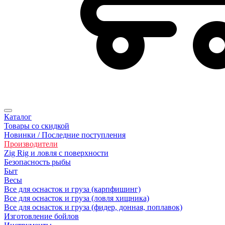
Каталог
Товары со скидкой
Новинки / Последние поступления
Производители
Zig Rig и ловля с поверхности
Безoпасность рыбы
Быт
Весы
Все для оснасток и груза (карпфишинг)
Все для оснасток и груза (ловля хищника)
Все для оснасток и груза (фидер, донная, поплавок)
Изготовление бойлов