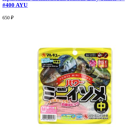
#400 AYU
650 ₽